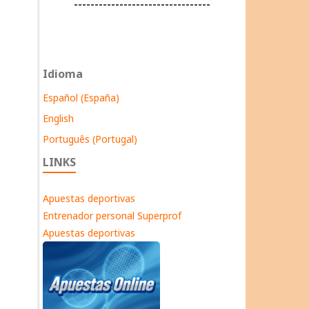
---------------------------------
Idioma
Español (España)
English
Português (Portugal)
LINKS
Apuestas deportivas
Entrenador personal Superprof
Apuestas deportivas