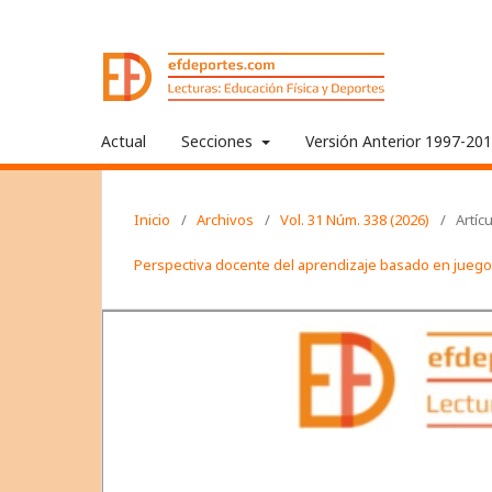
Actual
Secciones
Versión Anterior 1997-20
Inicio
/
Archivos
/
Vol. 31 Núm. 338 (2026)
/
Artíc
Perspectiva docente del aprendizaje basado en juegos 