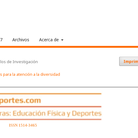
17
Archivos
Acerca de
Imprim
ulos de Investigación
para la atención a la diversidad