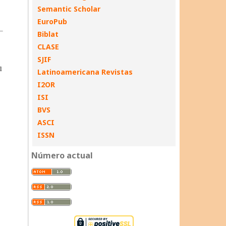
Semantic Scholar
EuroPub
Biblat
CLASE
SJIF
Latinoamericana Revistas
I2OR
ISI
BVS
ASCI
ISSN
Número actual