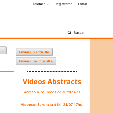
Idiomas
Registrarse
Entrar
Buscar
ir
Enviar un artículo
Enviar una consulta
---------------------------------
Videos Abstracts
Acceso a los videos de autoras/es
Videoconferencia #64- 24/07 17hs