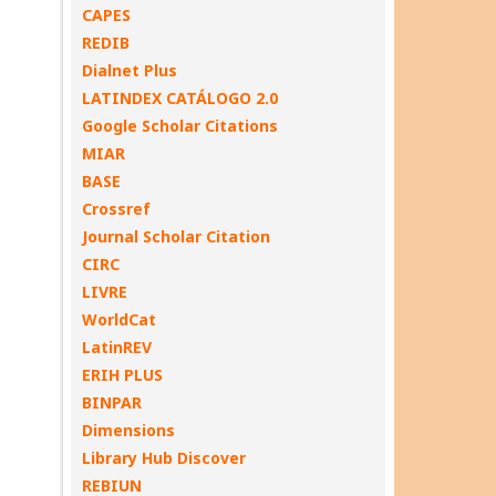
CAPES
REDIB
Dialnet Plus
LATINDEX CATÁLOGO 2.0
Google Scholar Citations
MIAR
BASE
Crossref
Journal Scholar Citation
CIRC
LIVRE
WorldCat
LatinREV
ERIH PLUS
BINPAR
Dimensions
Library Hub Discover
REBIUN