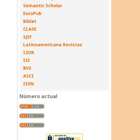
Semantic Scholar
EuroPub
Biblat
CLASE
SJIF
Latinoamericana Revistas
I2OR
ISI
BVS
ASCI
ISSN
Número actual