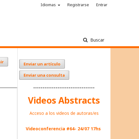
Idiomas
Registrarse
Entrar
Buscar
ir
Enviar un artículo
Enviar una consulta
---------------------------------
Videos Abstracts
Acceso a los videos de autoras/es
Videoconferencia #64- 24/07 17hs