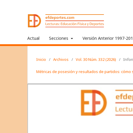
Actual
Secciones
Versión Anterior 1997-20
Inicio
/
Archivos
/
Vol. 30 Núm. 332 (2026)
/
Info
Métricas de posesión y resultados de partidos: cómo 