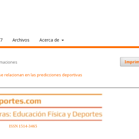
17
Archivos
Acerca de
Imprim
rmaciones
se relacionan en las predicciones deportivas