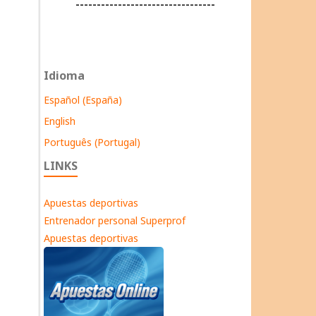
---------------------------------
Idioma
Español (España)
English
Português (Portugal)
LINKS
Apuestas deportivas
Entrenador personal Superprof
Apuestas deportivas