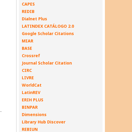
CAPES
REDIB
Dialnet Plus
LATINDEX CATÁLOGO 2.0
Google Scholar Citations
MIAR
BASE
Crossref
Journal Scholar Citation
CIRC
LIVRE
WorldCat
LatinREV
ERIH PLUS
BINPAR
Dimensions
Library Hub Discover
REBIUN