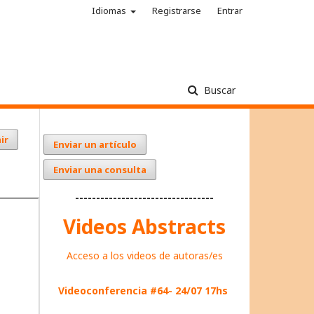
Idiomas
Registrarse
Entrar
Buscar
ir
Enviar un artículo
Enviar una consulta
---------------------------------
Videos Abstracts
Acceso a los videos de autoras/es
Videoconferencia #64- 24/07 17hs