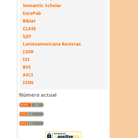
Semantic Scholar
EuroPub
Biblat
CLASE
SJIF
Latinoamericana Revistas
I2OR
ISI
BVS
ASCI
ISSN
Número actual