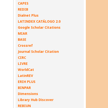
CAPES
REDIB
Dialnet Plus
LATINDEX CATÁLOGO 2.0
Google Scholar Citations
MIAR
BASE
Crossref
Journal Scholar Citation
CIRC
LIVRE
WorldCat
LatinREV
ERIH PLUS
BINPAR
Dimensions
Library Hub Discover
REBIUN