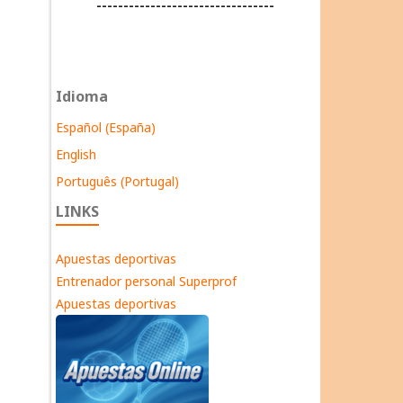
---------------------------------
Idioma
Español (España)
English
Português (Portugal)
LINKS
Apuestas deportivas
Entrenador personal Superprof
Apuestas deportivas