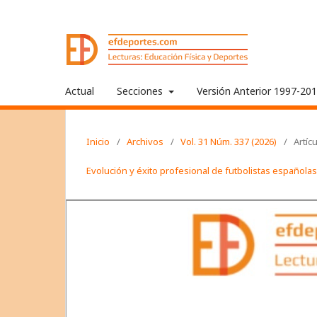
Actual
Secciones
Versión Anterior 1997-20
Inicio
/
Archivos
/
Vol. 31 Núm. 337 (2026)
/
Artíc
Evolución y éxito profesional de futbolistas española