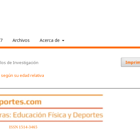
17
Archivos
Acerca de
Imprim
ulos de Investigación
s según su edad relativa