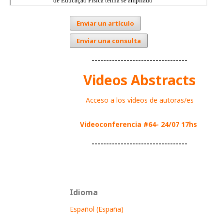
Enviar un artículo
Enviar una consulta
---------------------------------
Videos Abstracts
Acceso a los videos de autoras/es
Videoconferencia #64- 24/07 17hs
---------------------------------
Idioma
Español (España)