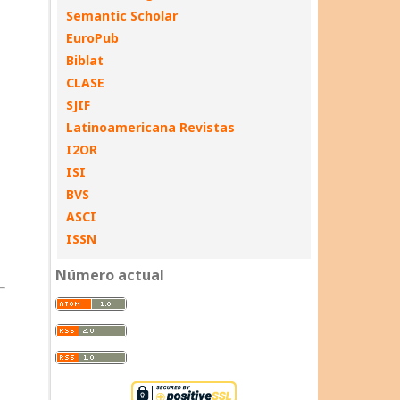
Semantic Scholar
EuroPub
Biblat
CLASE
SJIF
Latinoamericana Revistas
I2OR
ISI
BVS
ASCI
ISSN
Número actual