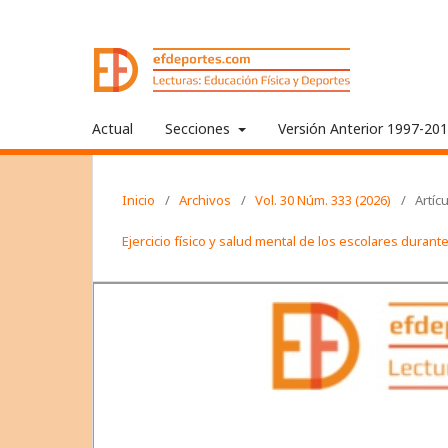
Actual
Secciones
Versión Anterior 1997-20
Inicio
/
Archivos
/
Vol. 30 Núm. 333 (2026)
/
Artíc
Ejercicio físico y salud mental de los escolares dura