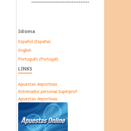
---------------------------------
Idioma
Español (España)
English
Português (Portugal)
LINKS
Apuestas deportivas
Entrenador personal Superprof
Apuestas deportivas