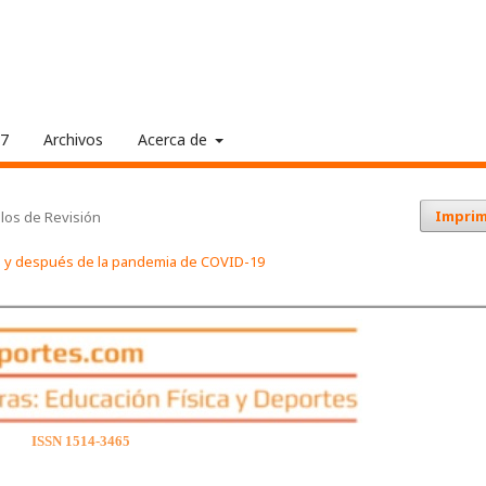
17
Archivos
Acerca de
Imprim
ulos de Revisión
nte y después de la pandemia de COVID-19