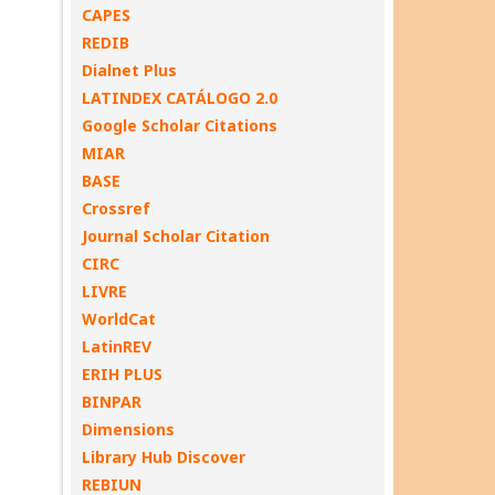
CAPES
REDIB
Dialnet Plus
LATINDEX CATÁLOGO 2.0
Google Scholar Citations
MIAR
BASE
Crossref
Journal Scholar Citation
CIRC
LIVRE
WorldCat
LatinREV
ERIH PLUS
BINPAR
Dimensions
Library Hub Discover
REBIUN