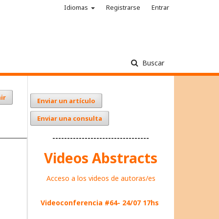
Idiomas
Registrarse
Entrar
Buscar
ir
Enviar un artículo
Enviar una consulta
---------------------------------
Videos Abstracts
Acceso a los videos de autoras/es
Videoconferencia #64- 24/07 17hs