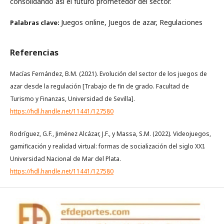
consolidando así el futuro prometedor del sector.
Juegos online, Juegos de azar, Regulaciones
Palabras clave:
Referencias
Macías Fernández, B.M. (2021). Evolución del sector de los juegos de
azar desde la regulación [Trabajo de fin de grado. Facultad de
Turismo y Finanzas, Universidad de Sevilla].
https://hdl.handle.net/11441/127580
Rodríguez, G.F., Jiménez Alcázar, J.F., y Massa, S.M. (2022). Videojuegos,
gamificación y realidad virtual: formas de socialización del siglo XXI.
Universidad Nacional de Mar del Plata.
https://hdl.handle.net/11441/127580