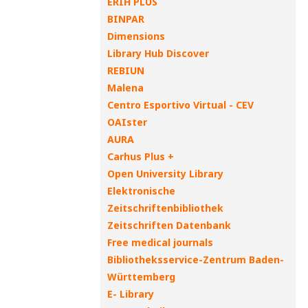
ERIH PLUS
BINPAR
Dimensions
Library Hub Discover
REBIUN
Malena
Centro Esportivo Virtual - CEV
OAIster
AURA
Carhus Plus +
Open University Library
Elektronische
Zeitschriftenbibliothek
Zeitschriften Datenbank
Free medical journals
Bibliotheksservice-Zentrum Baden-
Württemberg
E- Library