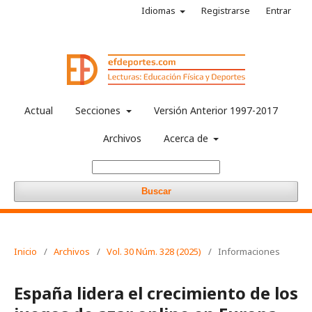
Idiomas
Registrarse
Entrar
Actual
Secciones
Versión Anterior 1997-2017
Archivos
Acerca de
Buscar
Inicio
/
Archivos
/
Vol. 30 Núm. 328 (2025)
/
Informaciones
España lidera el crecimiento de los