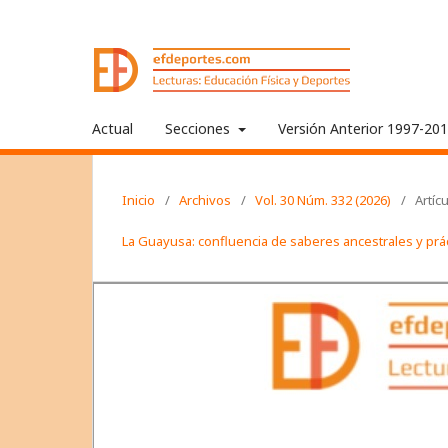
Actual
Secciones
Versión Anterior 1997-20
Inicio
/
Archivos
/
Vol. 30 Núm. 332 (2026)
/
Artíc
La Guayusa: confluencia de saberes ancestrales y pr