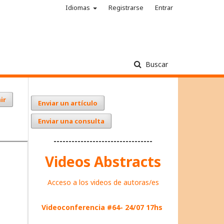
Idiomas
Registrarse
Entrar
Buscar
ir
Enviar un artículo
Enviar una consulta
---------------------------------
Videos Abstracts
Acceso a los videos de autoras/es
Videoconferencia #64- 24/07 17hs