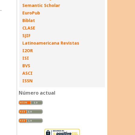
Semantic Scholar
EuroPub
Biblat
CLASE
SJIF
Latinoamericana Revistas
I2OR
ISI
BVS
ASCI
ISSN
Número actual