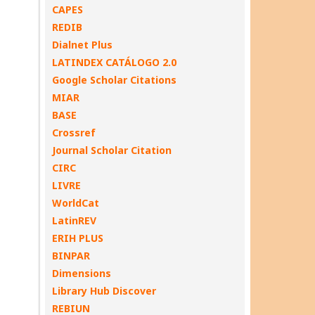
CAPES
REDIB
Dialnet Plus
LATINDEX CATÁLOGO 2.0
Google Scholar Citations
MIAR
BASE
Crossref
Journal Scholar Citation
CIRC
LIVRE
WorldCat
LatinREV
ERIH PLUS
BINPAR
Dimensions
Library Hub Discover
REBIUN