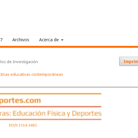
17
Archivos
Acerca de
Imprim
ulos de Investigación
ácticas educativas contemporáneas