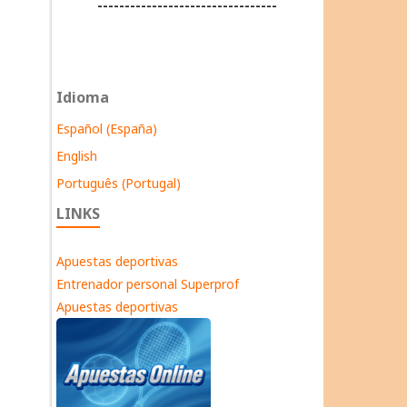
---------------------------------
Idioma
Español (España)
English
Português (Portugal)
LINKS
Apuestas deportivas
Entrenador personal Superprof
Apuestas deportivas