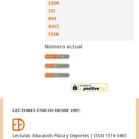
I2OR
ISI
BVS
ASCI
ISSN
Número actual
LECTORES ÚNICOS DESDE 1997:
Lecturas: Educación Física y Deportes | ISSN 1514-3465