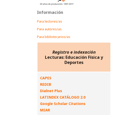
Información
Para lectores/as
Para autores/as
Para bibliotecarios/as
Registro e indexación
Lecturas: Educación Física y
Deportes
CAPES
REDIB
Dialnet Plus
LATINDEX CATÁLOGO 2.0
Google Scholar Citations
MIAR