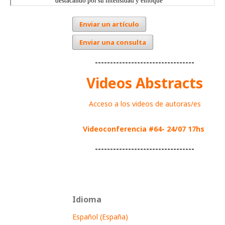
Enviar un artículo
Enviar una consulta
---------------------------------
Videos Abstracts
Acceso a los videos de autoras/es
Videoconferencia #64- 24/07 17hs
---------------------------------
Idioma
Español (España)