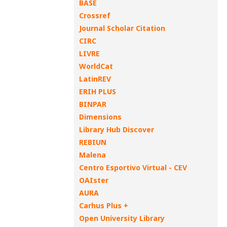
BASE
Crossref
Journal Scholar Citation
CIRC
LIVRE
WorldCat
LatinREV
ERIH PLUS
BINPAR
Dimensions
Library Hub Discover
REBIUN
Malena
Centro Esportivo Virtual - CEV
OAIster
AURA
Carhus Plus +
Open University Library