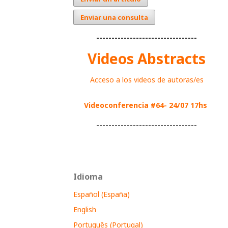
Enviar una consulta
---------------------------------
Videos Abstracts
Acceso a los videos de autoras/es
Videoconferencia #64- 24/07 17hs
---------------------------------
Idioma
Español (España)
English
Português (Portugal)