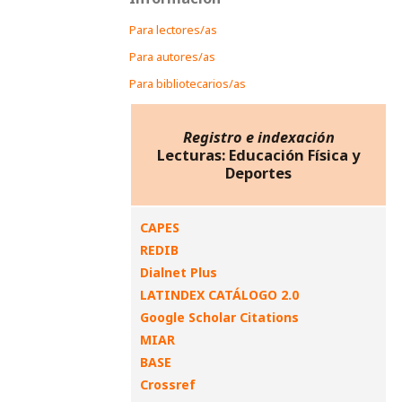
Para lectores/as
Para autores/as
Para bibliotecarios/as
Registro e indexación
Lecturas: Educación Física y
Deportes
CAPES
REDIB
Dialnet Plus
LATINDEX CATÁLOGO 2.0
Google Scholar Citations
MIAR
BASE
Crossref