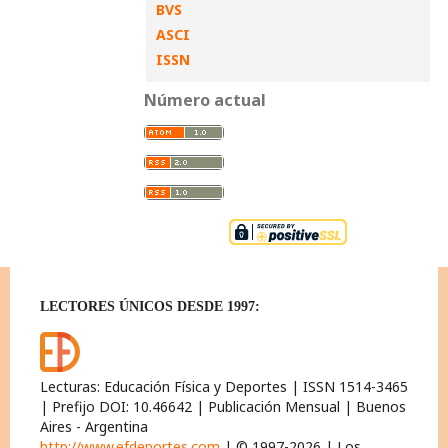
BVS
ASCI
ISSN
Número actual
LECTORES ÚNICOS DESDE 1997:
Lecturas: Educación Física y Deportes | ISSN 1514-3465
| Prefijo DOI: 10.46642 | Publicación Mensual | Buenos
Aires - Argentina
http://www.efdeportes.com
| © 1997-2026 | Los