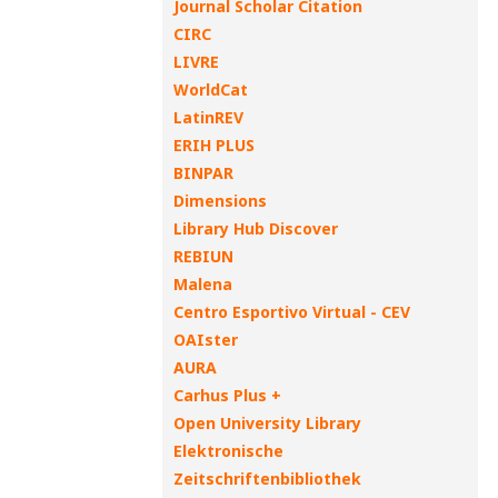
Journal Scholar Citation
CIRC
LIVRE
WorldCat
LatinREV
ERIH PLUS
BINPAR
Dimensions
Library Hub Discover
REBIUN
Malena
Centro Esportivo Virtual - CEV
OAIster
AURA
Carhus Plus +
Open University Library
Elektronische
Zeitschriftenbibliothek