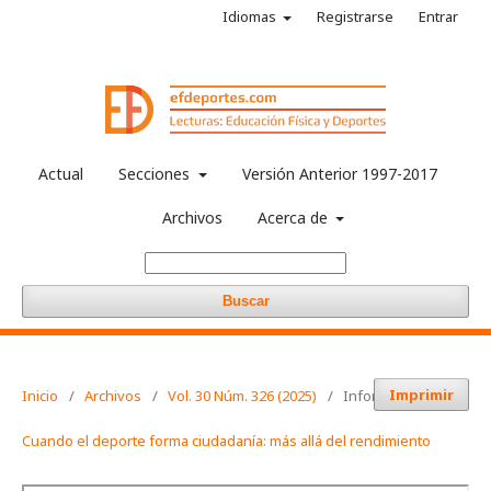
Idiomas
Registrarse
Entrar
Actual
Secciones
Versión Anterior 1997-2017
Archivos
Acerca de
Buscar
Imprimir
Inicio
/
Archivos
/
Vol. 30 Núm. 326 (2025)
/
Informaciones
Cuando el deporte forma ciudadanía: más allá del rendimiento