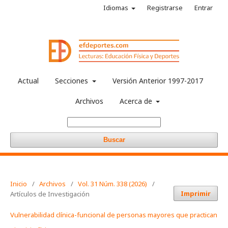
Idiomas
Registrarse
Entrar
Actual
Secciones
Versión Anterior 1997-2017
Archivos
Acerca de
Buscar
Inicio
/
Archivos
/
Vol. 31 Núm. 338 (2026)
/
Imprimir
Artículos de Investigación
Vulnerabilidad clínica-funcional de personas mayores que practican