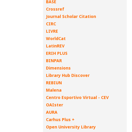
BASE
Crossref
Journal Scholar Citation
CIRC
LIVRE
WorldCat
LatinREV
ERIH PLUS
BINPAR
Dimensions
Library Hub Discover
REBIUN
Malena
Centro Esportivo Virtual - CEV
OAIster
AURA
Carhus Plus +
Open University Library