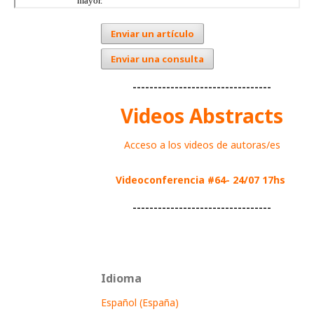
Enviar un artículo
Enviar una consulta
---------------------------------
Videos Abstracts
Acceso a los videos de autoras/es
Videoconferencia #64- 24/07 17hs
---------------------------------
Idioma
Español (España)