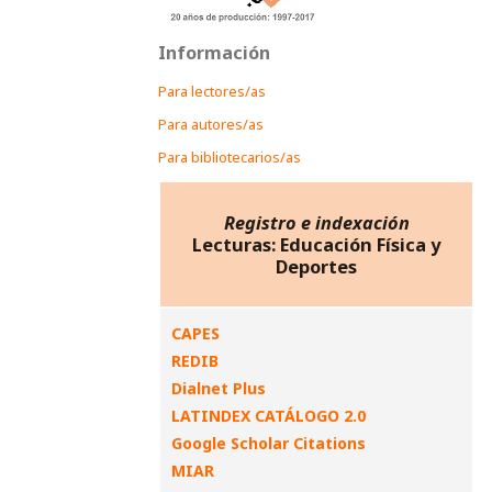
Información
Para lectores/as
Para autores/as
Para bibliotecarios/as
Registro e indexación
Lecturas: Educación Física y
Deportes
CAPES
REDIB
Dialnet Plus
LATINDEX CATÁLOGO 2.0
Google Scholar Citations
MIAR