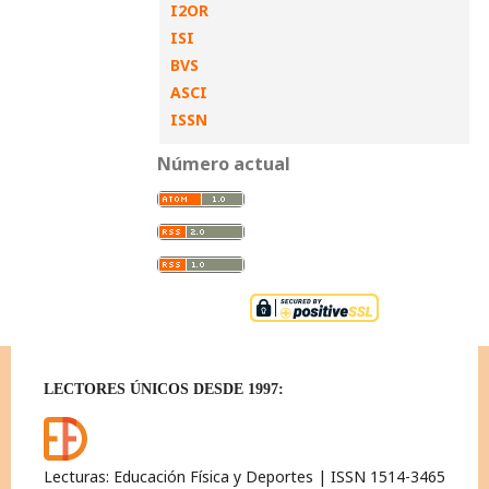
I2OR
ISI
BVS
ASCI
ISSN
Número actual
LECTORES ÚNICOS DESDE 1997:
Lecturas: Educación Física y Deportes | ISSN 1514-3465