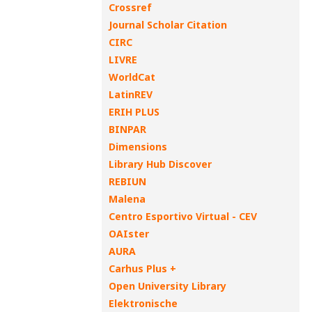
Crossref
Journal Scholar Citation
CIRC
LIVRE
WorldCat
LatinREV
ERIH PLUS
BINPAR
Dimensions
Library Hub Discover
REBIUN
Malena
Centro Esportivo Virtual - CEV
OAIster
AURA
Carhus Plus +
Open University Library
Elektronische