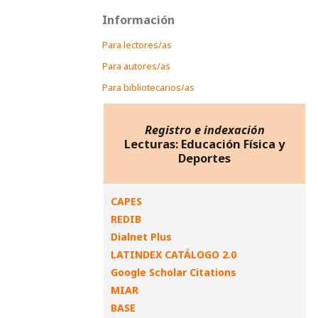
Información
Para lectores/as
Para autores/as
Para bibliotecarios/as
Registro e indexación
Lecturas: Educación Física y
Deportes
CAPES
REDIB
Dialnet Plus
LATINDEX CATÁLOGO 2.0
Google Scholar Citations
MIAR
BASE