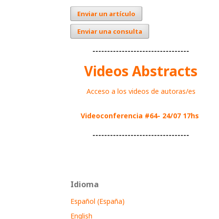
Enviar un artículo
Enviar una consulta
---------------------------------
Videos Abstracts
Acceso a los videos de autoras/es
Videoconferencia #64- 24/07 17hs
---------------------------------
Idioma
Español (España)
English