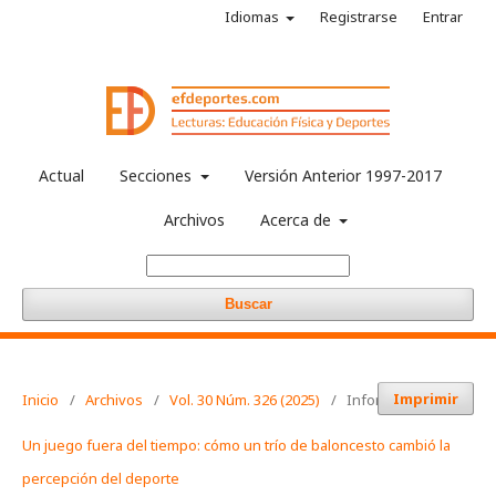
Idiomas
Registrarse
Entrar
Actual
Secciones
Versión Anterior 1997-2017
Archivos
Acerca de
Buscar
Imprimir
Inicio
/
Archivos
/
Vol. 30 Núm. 326 (2025)
/
Informaciones
Un juego fuera del tiempo: cómo un trío de baloncesto cambió la
percepción del deporte