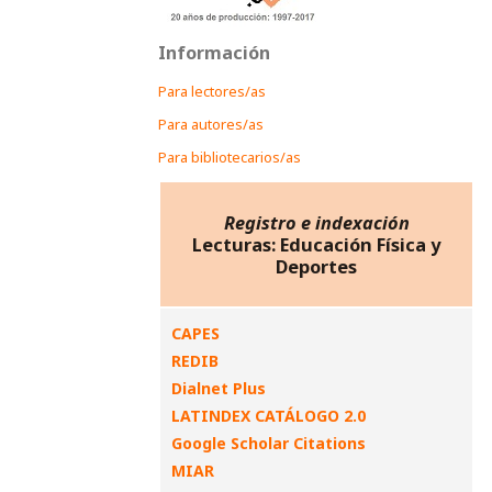
Información
Para lectores/as
Para autores/as
Para bibliotecarios/as
Registro e indexación
Lecturas: Educación Física y
Deportes
CAPES
REDIB
Dialnet Plus
LATINDEX CATÁLOGO 2.0
Google Scholar Citations
MIAR