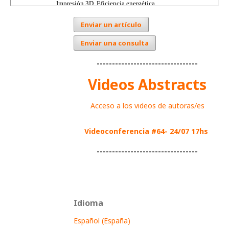
Enviar un artículo
Enviar una consulta
---------------------------------
Videos Abstracts
Acceso a los videos de autoras/es
Videoconferencia #64- 24/07 17hs
---------------------------------
Idioma
Español (España)