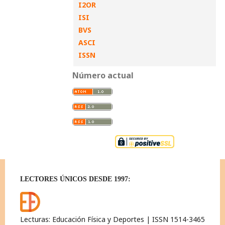
I2OR
ISI
BVS
ASCI
ISSN
Número actual
LECTORES ÚNICOS DESDE 1997:
Lecturas: Educación Física y Deportes | ISSN 1514-3465