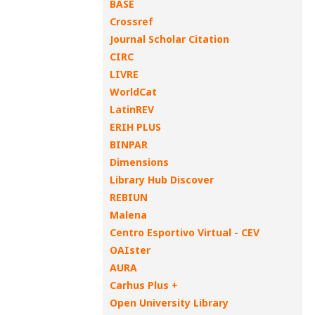
BASE
Crossref
Journal Scholar Citation
CIRC
LIVRE
WorldCat
LatinREV
ERIH PLUS
BINPAR
Dimensions
Library Hub Discover
REBIUN
Malena
Centro Esportivo Virtual - CEV
OAIster
AURA
Carhus Plus +
Open University Library