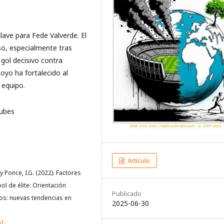
lave para Fede Valverde. El
so, especialmente tras
 gol decisivo contra
oyo ha fortalecido al
 equipo.
lubes
Artículo
 y Ponce, I.G. (2022). Factores
ol de élite: Orientación
Publicado
tos: nuevas tendencias en
2025-06-30
61