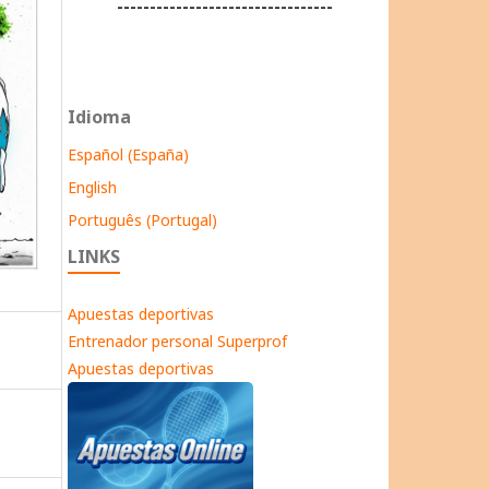
---------------------------------
Idioma
Español (España)
English
Português (Portugal)
LINKS
Apuestas deportivas
Entrenador personal Superprof
Apuestas deportivas