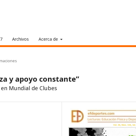
17
Archivos
Acerca de
rmaciones
za y apoyo constante”
 en Mundial de Clubes