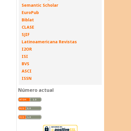
Semantic Scholar
EuroPub
Biblat
CLASE
SJIF
Latinoamericana Revistas
I2OR
ISI
BVS
ASCI
ISSN
Número actual