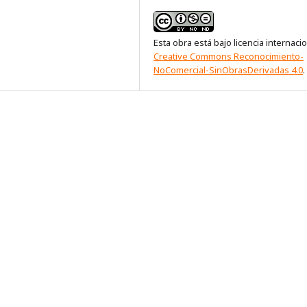
Esta obra está bajo licencia internaci
Creative Commons Reconocimiento-
NoComercial-SinObrasDerivadas 4.0
.