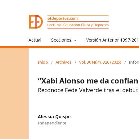
Actual
Secciones
Versión Anterior 1997-20
Inicio
/
Archivos
/
Vol. 30 Núm. 326 (2025)
/
Info
“Xabi Alonso me da confian
Reconoce Fede Valverde tras el debut
Alessia Quispe
Independiente