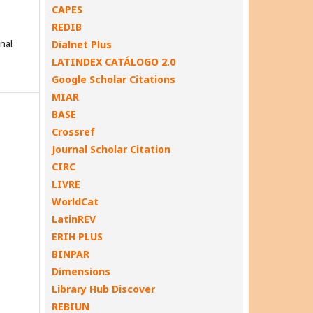
CAPES
REDIB
onal
Dialnet Plus
LATINDEX CATÁLOGO 2.0
Google Scholar Citations
MIAR
BASE
Crossref
Journal Scholar Citation
CIRC
LIVRE
WorldCat
LatinREV
ERIH PLUS
BINPAR
Dimensions
Library Hub Discover
REBIUN