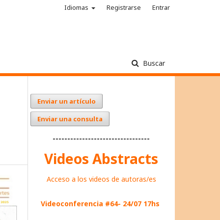
Idiomas
Registrarse
Entrar
Buscar
Enviar un artículo
Enviar una consulta
---------------------------------
Videos Abstracts
Acceso a los videos de autoras/es
Videoconferencia #64- 24/07 17hs