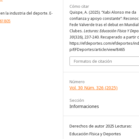
Cómo citar
Quispe, A. (2025). “Xabi Alonso me da
en la industria del deporte. E-
confianza y apoyo constante”: Reconoc
861805
Fede Valverde tras el debut en Mundial
Clubes.
Lecturas: Educación Física Y Depo
30
(326), 237-240. Recuperado a partir 
https://efdeportes.com/efdeportes/in
p/EFDeportes/article/view/8465
Formatos de citación
Número
Vol. 30 Núm. 326 (2025)
Sección
Informaciones
Derechos de autor 2025 Lecturas:
Educación Física y Deportes