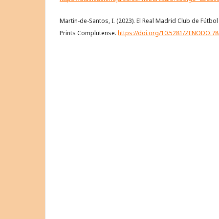
Martin-de-Santos, I. (2023). El Real Madrid Club de Fútbol 
Prints Complutense.
https://doi.org/10.5281/ZENODO.7