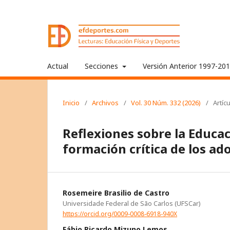
Actual
Secciones
Versión Anterior 1997-20
Inicio
/
Archivos
/
Vol. 30 Núm. 332 (2026)
/
Artíc
Reflexiones sobre la Educaci
formación crítica de los ad
Rosemeire Brasilio de Castro
Universidade Federal de São Carlos (UFSCar)
https://orcid.org/0009-0008-6918-940X
Fábio Ricardo Mizuno Lemos