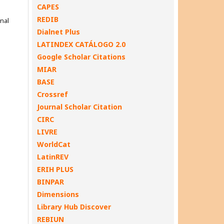
CAPES
REDIB
onal
Dialnet Plus
LATINDEX CATÁLOGO 2.0
Google Scholar Citations
MIAR
BASE
Crossref
Journal Scholar Citation
CIRC
LIVRE
WorldCat
LatinREV
ERIH PLUS
BINPAR
Dimensions
Library Hub Discover
REBIUN