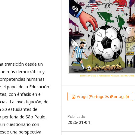
na transición desde un
oque más democrático y
as competencias humanas.
 el papel de la Educación
tes, con énfasis en el
Artigo (Português (Portugal))
ias. La investigación, de
on 20 estudiantes de
Publicado
 periferia de São Paulo.
2026-01-04
 un cuestionario con
desde una perspectiva