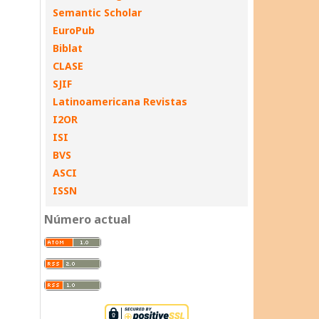
Semantic Scholar
EuroPub
Biblat
CLASE
SJIF
Latinoamericana Revistas
I2OR
ISI
BVS
ASCI
ISSN
Número actual