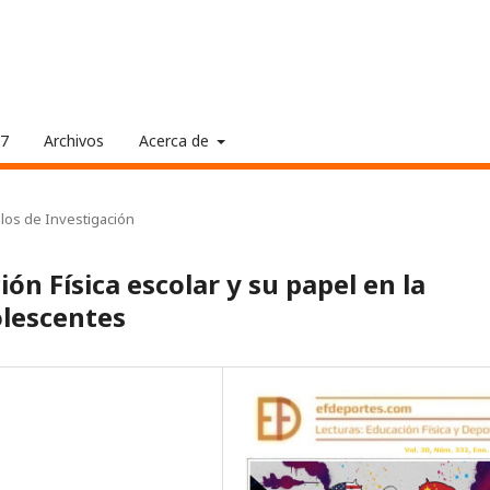
17
Archivos
Acerca de
ulos de Investigación
ón Física escolar y su papel en la
olescentes