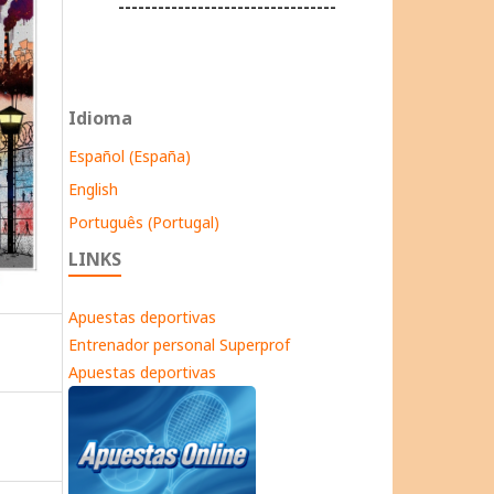
---------------------------------
Idioma
Español (España)
English
Português (Portugal)
LINKS
Apuestas deportivas
Entrenador personal Superprof
Apuestas deportivas