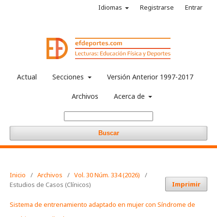
Idiomas
Registrarse
Entrar
Actual
Secciones
Versión Anterior 1997-2017
Archivos
Acerca de
Buscar
Inicio
/
Archivos
/
Vol. 30 Núm. 334 (2026)
/
Imprimir
Estudios de Casos (Clínicos)
Sistema de entrenamiento adaptado en mujer con Síndrome de