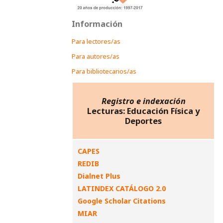
Información
Para lectores/as
Para autores/as
Para bibliotecarios/as
Registro e indexación
Lecturas: Educación Física y
Deportes
CAPES
REDIB
Dialnet Plus
LATINDEX CATÁLOGO 2.0
Google Scholar Citations
MIAR