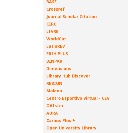
BASE
Crossref
Journal Scholar Citation
CIRC
LIVRE
WorldCat
LatinREV
ERIH PLUS
BINPAR
Dimensions
Library Hub Discover
REBIUN
Malena
Centro Esportivo Virtual - CEV
OAIster
AURA
Carhus Plus +
Open University Library