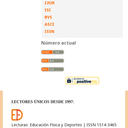
I2OR
ISI
BVS
ASCI
ISSN
Número actual
LECTORES ÚNICOS DESDE 1997:
Lecturas: Educación Física y Deportes | ISSN 1514-3465