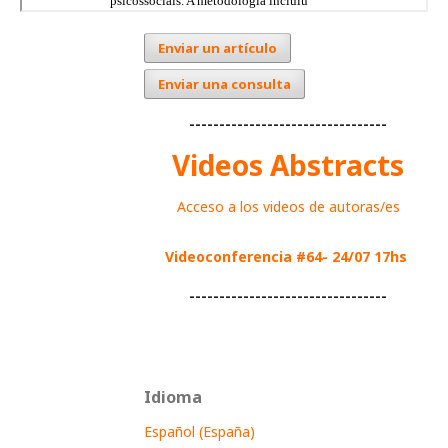
Enviar un artículo
Enviar una consulta
---------------------------------
Videos Abstracts
Acceso a los videos de autoras/es
Videoconferencia #64- 24/07 17hs
---------------------------------
Idioma
Español (España)