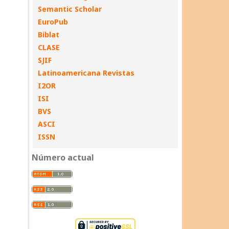
Semantic Scholar
EuroPub
Biblat
CLASE
SJIF
Latinoamericana Revistas
I2OR
ISI
BVS
ASCI
ISSN
Número actual