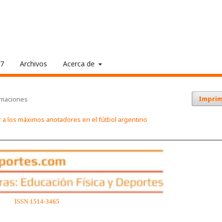
17
Archivos
Acerca de
Imprim
rmaciones
ar a los máximos anotadores en el fútbol argentino