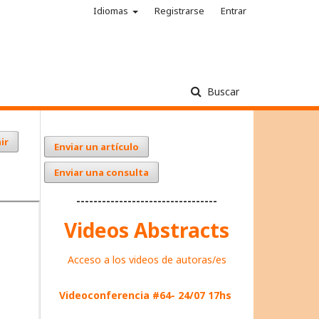
Idiomas
Registrarse
Entrar
Buscar
ir
Enviar un artículo
Enviar una consulta
---------------------------------
Videos Abstracts
Acceso a los videos de autoras/es
Videoconferencia #64- 24/07 17hs