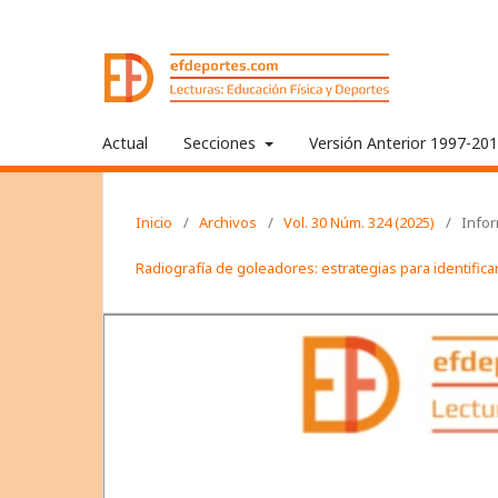
Actual
Secciones
Versión Anterior 1997-20
Inicio
/
Archivos
/
Vol. 30 Núm. 324 (2025)
/
Info
Radiografía de goleadores: estrategias para identific