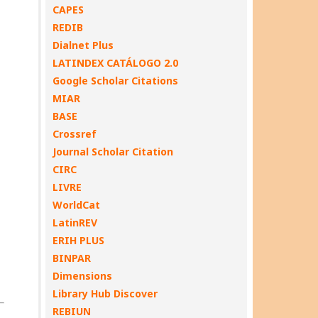
CAPES
REDIB
Dialnet Plus
LATINDEX CATÁLOGO 2.0
Google Scholar Citations
MIAR
BASE
Crossref
Journal Scholar Citation
CIRC
LIVRE
WorldCat
LatinREV
ERIH PLUS
BINPAR
Dimensions
Library Hub Discover
REBIUN