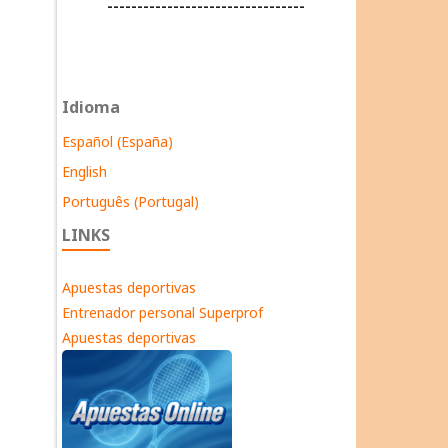
---------------------------------
Idioma
Español (España)
English
Português (Portugal)
LINKS
Apuestas deportivas
Entrenador personal Superprof
Apuestas deportivas