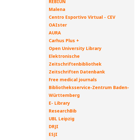
REBIUN
Malena
Centro Esportivo Virtual - CEV
OAIster
AURA
Carhus Plus +
Open University Library
Elektronische
Zeitschriftenbibliothek
Zeitschriften Datenbank
Free medical journals
Bibliotheksservice-Zentrum Baden-
Württemberg
E- Library
ResearchBib
UBL Leipzig
DRJI
ESJI