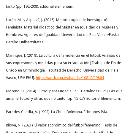
tanto (pp. 192-208). Editorial Elementum.
Luxán, M., y Azpiazú, J. (2016). Metodologías de Investigación
Feminista. Material didáctico del Máster en Igualdad de Mujeres y
Hombres: Agentes de Igualdad. Universidad del País Vasco/Euskal
Herriko Unibertsitatea.
Manrique, J. (2018). La cultura de la violencia en el fútbol: Análisis de
sus expresiones y medidas para su erradicación [Trabajo de Fin de
Grado en Criminología. Facultad de Derecho, Universidad del País
Vasco, UPV-EHU].
https://addi.ehu.es/handle/10810/29864
Moreno, H. (2014). Futbol para Eugenia. In E. Hernández (Ed.), Las que
aman el futbol y otras que no tanto (pp. 15-27). Editorial Elementum.
Paredes Candía, A. (1992). La Chola Boliviana. Ediciones Isla.
Rilova, N. (2021). El valor económico del fútbol femenino [Tesis de
Grado en Administración y Dirección de Empresas. Facultad de