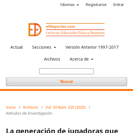
Idiomas
Registrarse
Entrar
Actual
Secciones
Versión Anterior 1997-2017
Archivos
Acerca de
Buscar
Inicio
/
Archivos
/
Vol. 30 Núm. 325 (2025)
/
Artículos de Investigación
La generación de jugadoras que