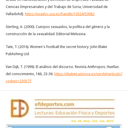
Ciencias Empresariales y del Trabajo de Soria, Universidad de
Valladolid].
https://uvadoc.uva.es/handle/10324/50082
Sterling, A. (2000). Cuerpos sexuados, la política del género y la
construcción de la sexualidad. Editorial Melusina.
Tate, T. (2016). Women´s football the secret history. John Blake
Publishing Ltd.
Van Dijk, T. (1999). El análisis del discurso. Revista Anthropos; Huellas
del conocimiento, 186, 23-36.
https://dialnet.unirioja.es/servlet/articulo?
codigo=230577