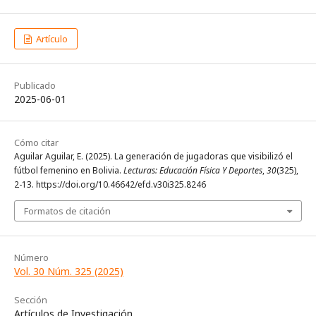
Artículo
Publicado
2025-06-01
Cómo citar
Aguilar Aguilar, E. (2025). La generación de jugadoras que visibilizó el
fútbol femenino en Bolivia.
Lecturas: Educación Física Y Deportes
,
30
(325),
2-13. https://doi.org/10.46642/efd.v30i325.8246
Formatos de citación
Número
Vol. 30 Núm. 325 (2025)
Sección
Artículos de Investigación