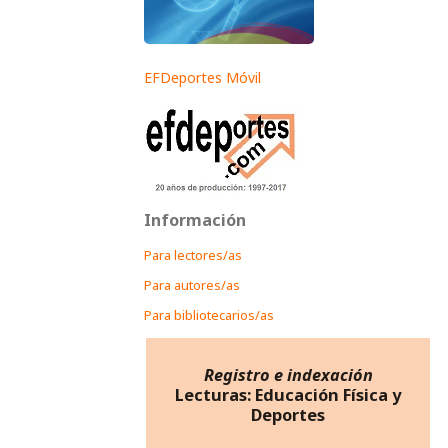
EFDeportes Móvil
Información
Para lectores/as
Para autores/as
Para bibliotecarios/as
Registro e indexación
Lecturas: Educación Física y
Deportes