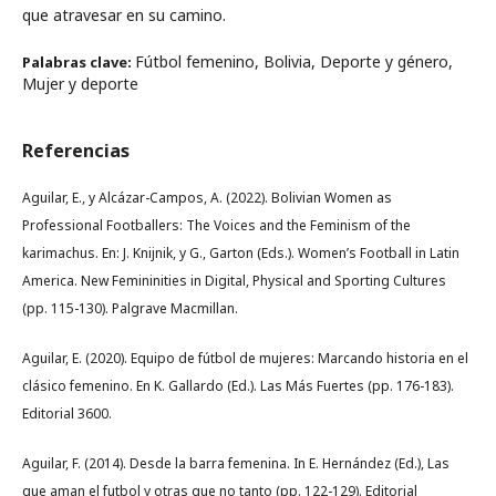
que atravesar en su camino.
Fútbol femenino, Bolivia, Deporte y género,
Palabras clave:
Mujer y deporte
Referencias
Aguilar, E., y Alcázar-Campos, A. (2022). Bolivian Women as
Professional Footballers: The Voices and the Feminism of the
karimachus. En: J. Knijnik, y G., Garton (Eds.). Women’s Football in Latin
America. New Femininities in Digital, Physical and Sporting Cultures
(pp. 115-130). Palgrave Macmillan.
Aguilar, E. (2020). Equipo de fútbol de mujeres: Marcando historia en el
clásico femenino. En K. Gallardo (Ed.). Las Más Fuertes (pp. 176-183).
Editorial 3600.
Aguilar, F. (2014). Desde la barra femenina. In E. Hernández (Ed.), Las
que aman el futbol y otras que no tanto (pp. 122-129). Editorial