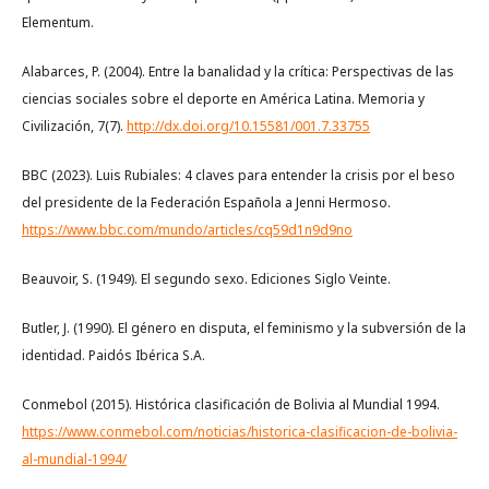
Elementum.
Alabarces, P. (2004). Entre la banalidad y la crítica: Perspectivas de las
ciencias sociales sobre el deporte en América Latina. Memoria y
Civilización, 7(7).
http://dx.doi.org/10.15581/001.7.33755
BBC (2023). Luis Rubiales: 4 claves para entender la crisis por el beso
del presidente de la Federación Española a Jenni Hermoso.
https://www.bbc.com/mundo/articles/cq59d1n9d9no
Beauvoir, S. (1949). El segundo sexo. Ediciones Siglo Veinte.
Butler, J. (1990). El género en disputa, el feminismo y la subversión de la
identidad. Paidós Ibérica S.A.
Conmebol (2015). Histórica clasificación de Bolivia al Mundial 1994.
https://www.conmebol.com/noticias/historica-clasificacion-de-bolivia-
al-mundial-1994/