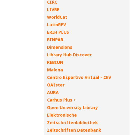
CIRC
LIVRE
WorldCat
LatinREV
ERIH PLUS
BINPAR
Dimensions
Library Hub Discover
REBIUN
Malena
Centro Esportivo Virtual - CEV
OAIster
AURA
Carhus Plus +
Open University Library
Elektronische
Zeitschriftenbibliothek
Zeitschriften Datenbank