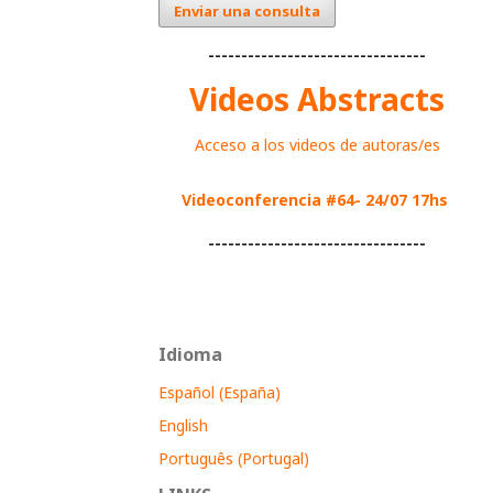
Enviar una consulta
---------------------------------
Videos Abstracts
Acceso a los videos de autoras/es
Videoconferencia #64- 24/07 17hs
---------------------------------
Idioma
Español (España)
English
Português (Portugal)