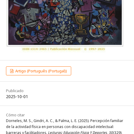
Artigo (Português (Portugal))
Publicado
2025-10-01
Cómo citar
Dorneles, M. S., Gindri, A. C., & Palma, L. E. (2025). Percepción familiar
de la actividad física en personas con discapacidad intelectual:
barreras y facilitadores.
Lecturas: Educación Física Y Deportes
,
30
(329),