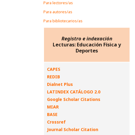
Para lectores/as
Para autores/as
Para bibliotecarios/as
Registro e indexación
Lecturas: Educación Física y
Deportes
CAPES
REDIB
Dialnet Plus
LATINDEX CATÁLOGO 2.0
Google Scholar Citations
MIAR
BASE
Crossref
Journal Scholar Citation