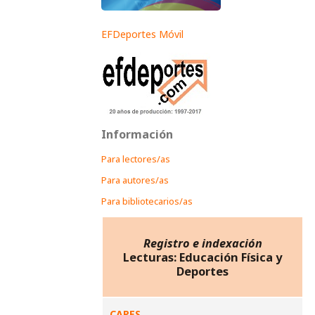
EFDeportes Móvil
Información
Para lectores/as
Para autores/as
Para bibliotecarios/as
Registro e indexación
Lecturas: Educación Física y
Deportes
CAPES