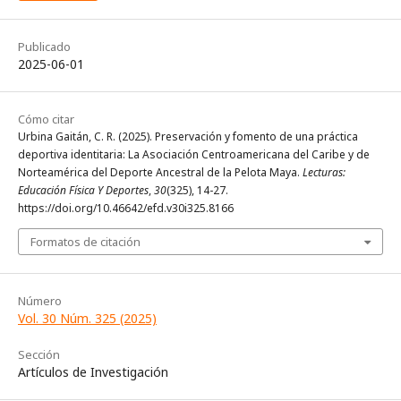
Publicado
2025-06-01
Cómo citar
Urbina Gaitán, C. R. (2025). Preservación y fomento de una práctica
deportiva identitaria: La Asociación Centroamericana del Caribe y de
Norteamérica del Deporte Ancestral de la Pelota Maya.
Lecturas:
Educación Física Y Deportes
,
30
(325), 14-27.
https://doi.org/10.46642/efd.v30i325.8166
Formatos de citación
Número
Vol. 30 Núm. 325 (2025)
Sección
Artículos de Investigación