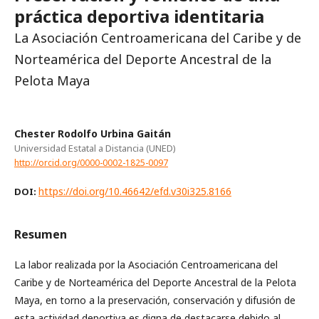
práctica deportiva identitaria
La Asociación Centroamericana del Caribe y de
Norteamérica del Deporte Ancestral de la
Pelota Maya
Chester Rodolfo Urbina Gaitán
Universidad Estatal a Distancia (UNED)
http://orcid.org/0000-0002-1825-0097
https://doi.org/10.46642/efd.v30i325.8166
DOI:
Resumen
La labor realizada por la Asociación Centroamericana del
Caribe y de Norteamérica del Deporte Ancestral de la Pelota
Maya, en torno a la preservación, conservación y difusión de
esta actividad deportiva es digna de destacarse debido al