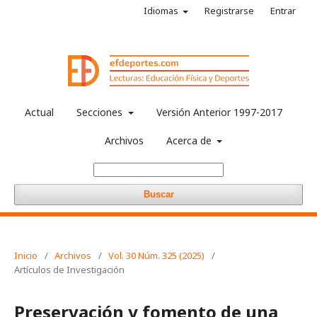
Idiomas
Registrarse
Entrar
Actual
Secciones
Versión Anterior 1997-2017
Archivos
Acerca de
Buscar
Inicio
/
Archivos
/
Vol. 30 Núm. 325 (2025)
/
Artículos de Investigación
Preservación y fomento de una