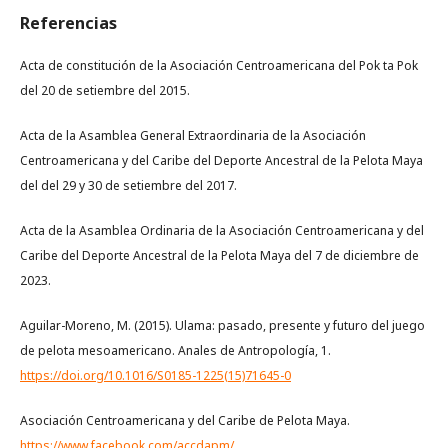
Referencias
Acta de constitución de la Asociación Centroamericana del Pok ta Pok
del 20 de setiembre del 2015.
Acta de la Asamblea General Extraordinaria de la Asociación
Centroamericana y del Caribe del Deporte Ancestral de la Pelota Maya
del del 29 y 30 de setiembre del 2017.
Acta de la Asamblea Ordinaria de la Asociación Centroamericana y del
Caribe del Deporte Ancestral de la Pelota Maya del 7 de diciembre de
2023.
Aguilar-Moreno, M. (2015). Ulama: pasado, presente y futuro del juego
de pelota mesoamericano. Anales de Antropología, 1.
https://doi.org/10.1016/S0185-1225(15)71645-0
Asociación Centroamericana y del Caribe de Pelota Maya.
https://www.facebook.com/accdapm/