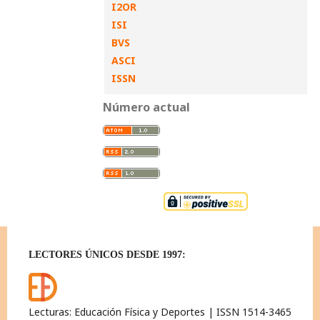
I2OR
ISI
BVS
ASCI
ISSN
Número actual
LECTORES ÚNICOS DESDE 1997:
Lecturas: Educación Física y Deportes | ISSN 1514-3465