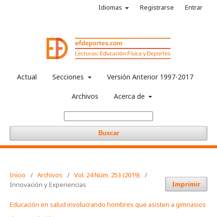
Idiomas
Registrarse
Entrar
Actual
Secciones
Versión Anterior 1997-2017
Archivos
Acerca de
Buscar
Inicio
/
Archivos
/
Vol. 24 Núm. 253 (2019)
/
Imprimir
Innovación y Experiencias
Educación en salud involucrando hombres que asisten a gimnasios