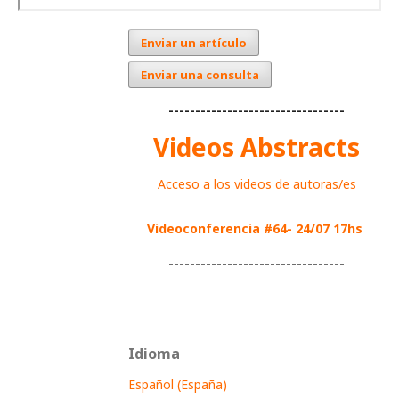
Enviar un artículo
Enviar una consulta
---------------------------------
Videos Abstracts
Acceso a los videos de autoras/es
Videoconferencia #64- 24/07 17hs
---------------------------------
Idioma
Español (España)