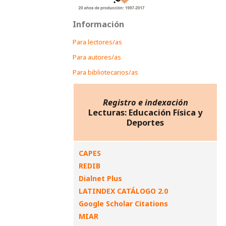
Información
Para lectores/as
Para autores/as
Para bibliotecarios/as
Registro e indexación
Lecturas: Educación Física y
Deportes
CAPES
REDIB
Dialnet Plus
LATINDEX CATÁLOGO 2.0
Google Scholar Citations
MIAR