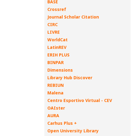
BASE
Crossref
Journal Scholar Citation
CIRC
LIVRE
WorldCat
LatinREV
ERIH PLUS
BINPAR
Dimensions
Library Hub Discover
REBIUN
Malena
Centro Esportivo Virtual - CEV
OAIster
AURA
Carhus Plus +
Open University Library