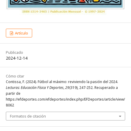
Artículo
Publicado
2024-12-14
Cómo citar
Contissa, F. (2024). Fútbol al máximo: reviviendo la pasión del 2024.
Lecturas: Educación Física Y Deportes
,
29
(319), 247-252. Recuperado a
partir de
https://efdeportes.com/efdeportes/index.php/EFDeportes/article/view/
8062
Formatos de citación