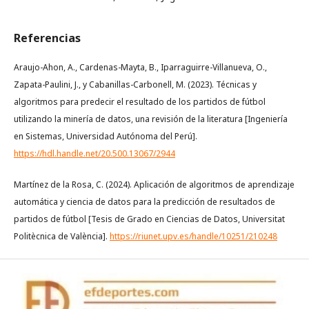
Referencias
Araujo-Ahon, A., Cardenas-Mayta, B., Iparraguirre-Villanueva, O.,
Zapata-Paulini, J., y Cabanillas-Carbonell, M. (2023). Técnicas y
algoritmos para predecir el resultado de los partidos de fútbol
utilizando la minería de datos, una revisión de la literatura [Ingeniería
en Sistemas, Universidad Autónoma del Perú].
https://hdl.handle.net/20.500.13067/2944
Martínez de la Rosa, C. (2024). Aplicación de algoritmos de aprendizaje
automática y ciencia de datos para la predicción de resultados de
partidos de fútbol [Tesis de Grado en Ciencias de Datos, Universitat
Politècnica de València].
https://riunet.upv.es/handle/10251/210248