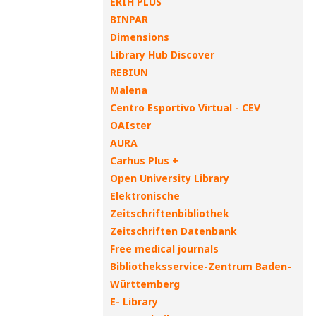
ERIH PLUS
BINPAR
Dimensions
Library Hub Discover
REBIUN
Malena
Centro Esportivo Virtual - CEV
OAIster
AURA
Carhus Plus +
Open University Library
Elektronische
Zeitschriftenbibliothek
Zeitschriften Datenbank
Free medical journals
Bibliotheksservice-Zentrum Baden-
Württemberg
E- Library