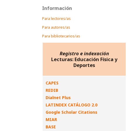
Información
Para lectores/as
Para autores/as
Para bibliotecarios/as
Registro e indexación
Lecturas: Educación Física y
Deportes
CAPES
REDIB
Dialnet Plus
LATINDEX CATÁLOGO 2.0
Google Scholar Citations
MIAR
BASE