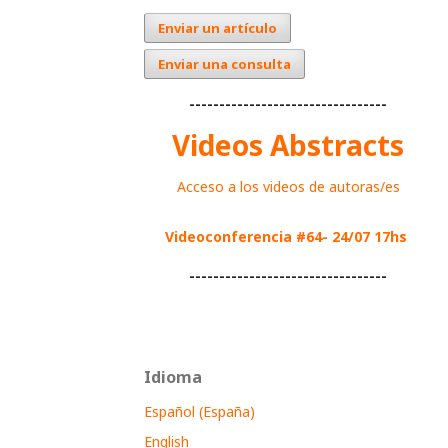
Enviar un artículo
Enviar una consulta
---------------------------------
Videos Abstracts
Acceso a los videos de autoras/es
Videoconferencia #64- 24/07 17hs
---------------------------------
Idioma
Español (España)
English