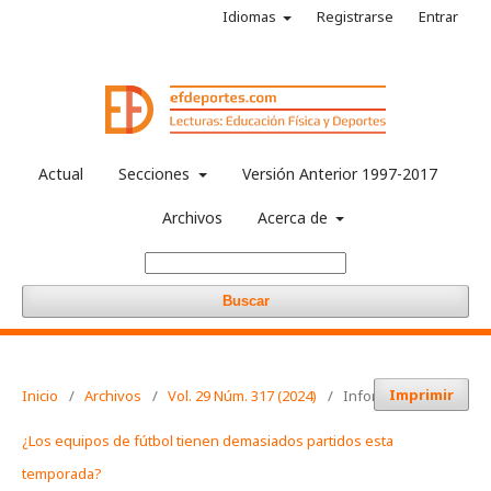
Idiomas
Registrarse
Entrar
Actual
Secciones
Versión Anterior 1997-2017
Archivos
Acerca de
Buscar
Imprimir
Inicio
/
Archivos
/
Vol. 29 Núm. 317 (2024)
/
Informaciones
¿Los equipos de fútbol tienen demasiados partidos esta
temporada?