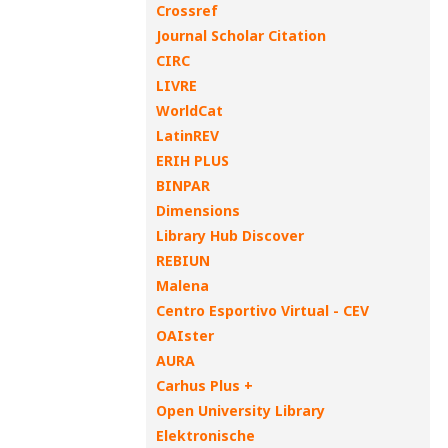
Crossref
Journal Scholar Citation
CIRC
LIVRE
WorldCat
LatinREV
ERIH PLUS
BINPAR
Dimensions
Library Hub Discover
REBIUN
Malena
Centro Esportivo Virtual - CEV
OAIster
AURA
Carhus Plus +
Open University Library
Elektronische