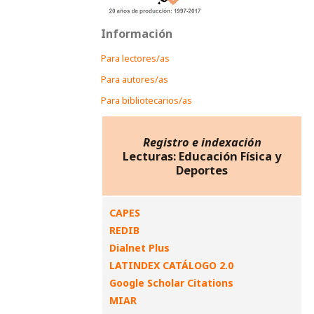
Información
Para lectores/as
Para autores/as
Para bibliotecarios/as
Registro e indexación
Lecturas: Educación Física y
Deportes
CAPES
REDIB
Dialnet Plus
LATINDEX CATÁLOGO 2.0
Google Scholar Citations
MIAR