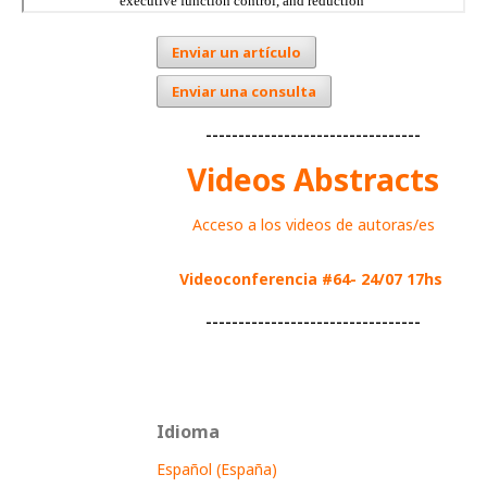
Enviar un artículo
Enviar una consulta
---------------------------------
Videos Abstracts
Acceso a los videos de autoras/es
Videoconferencia #64- 24/07 17hs
---------------------------------
Idioma
Español (España)