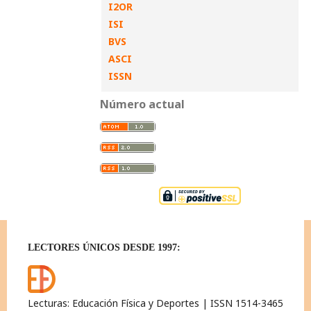
I2OR
ISI
BVS
ASCI
ISSN
Número actual
LECTORES ÚNICOS DESDE 1997:
Lecturas: Educación Física y Deportes | ISSN 1514-3465