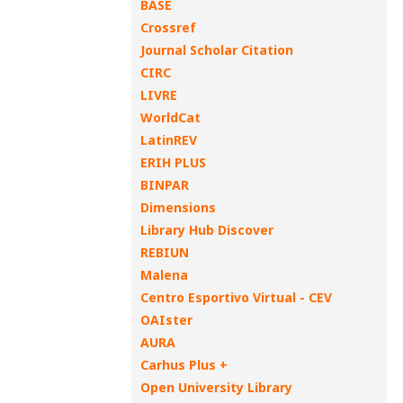
BASE
Crossref
Journal Scholar Citation
CIRC
LIVRE
WorldCat
LatinREV
ERIH PLUS
BINPAR
Dimensions
Library Hub Discover
REBIUN
Malena
Centro Esportivo Virtual - CEV
OAIster
AURA
Carhus Plus +
Open University Library