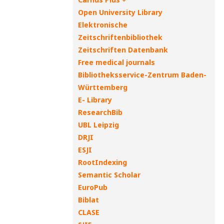
Open University Library
Elektronische
Zeitschriftenbibliothek
Zeitschriften Datenbank
Free medical journals
Bibliotheksservice-Zentrum Baden-
Württemberg
E- Library
ResearchBib
UBL Leipzig
DRJI
ESJI
RootIndexing
Semantic Scholar
EuroPub
Biblat
CLASE