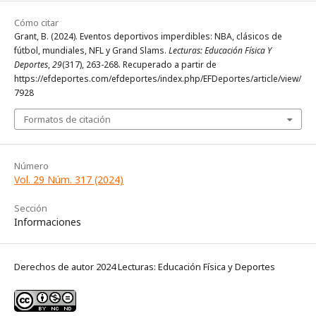
Cómo citar
Grant, B. (2024). Eventos deportivos imperdibles: NBA, clásicos de
fútbol, mundiales, NFL y Grand Slams.
Lecturas: Educación Física Y
Deportes
,
29
(317), 263-268. Recuperado a partir de
https://efdeportes.com/efdeportes/index.php/EFDeportes/article/view/
7928
Formatos de citación
Número
Vol. 29 Núm. 317 (2024)
Sección
Informaciones
Derechos de autor 2024 Lecturas: Educación Física y Deportes