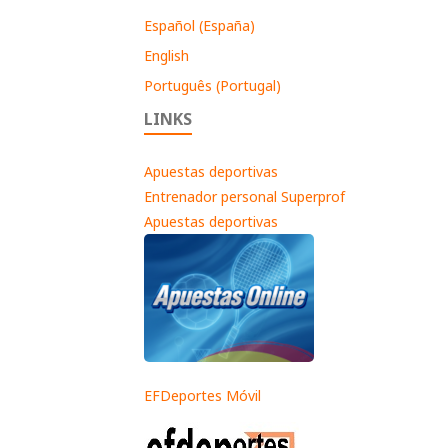
Español (España)
English
Português (Portugal)
LINKS
Apuestas deportivas
Entrenador personal Superprof
Apuestas deportivas
EFDeportes Móvil