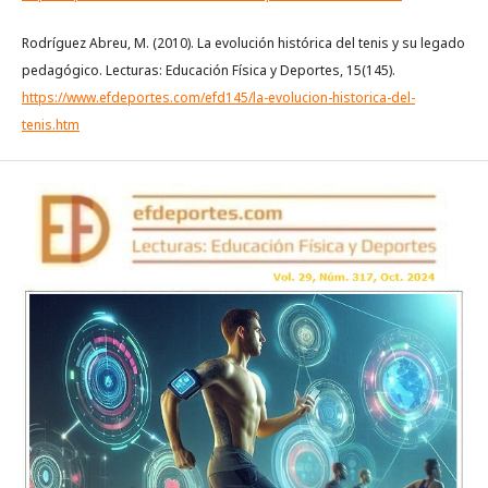
Rodríguez Abreu, M. (2010). La evolución histórica del tenis y su legado
pedagógico. Lecturas: Educación Física y Deportes, 15(145).
https://www.efdeportes.com/efd145/la-evolucion-historica-del-
tenis.htm