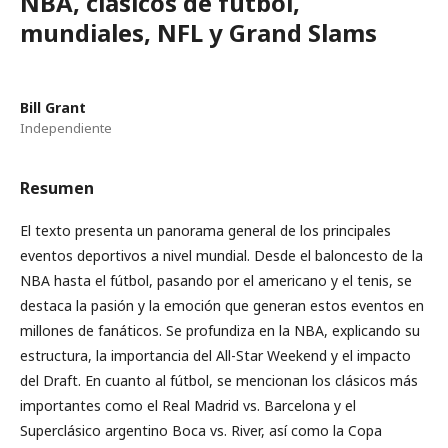
NBA, clásicos de fútbol,
mundiales, NFL y Grand Slams
Bill Grant
Independiente
Resumen
El texto presenta un panorama general de los principales
eventos deportivos a nivel mundial. Desde el baloncesto de la
NBA hasta el fútbol, pasando por el americano y el tenis, se
destaca la pasión y la emoción que generan estos eventos en
millones de fanáticos. Se profundiza en la NBA, explicando su
estructura, la importancia del All-Star Weekend y el impacto
del Draft. En cuanto al fútbol, se mencionan los clásicos más
importantes como el Real Madrid vs. Barcelona y el
Superclásico argentino Boca vs. River, así como la Copa