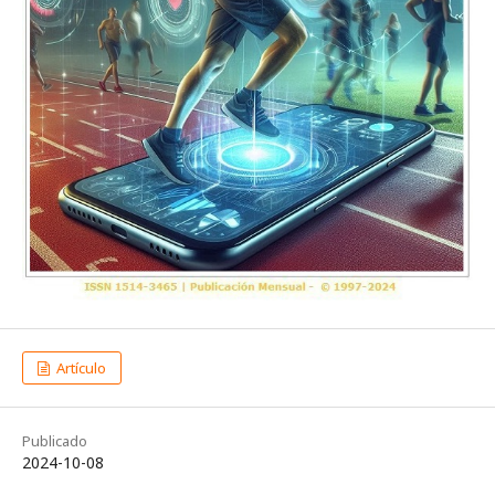
Artículo
Publicado
2024-10-08