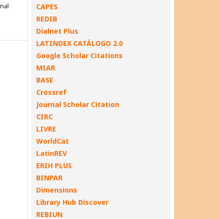
onal
CAPES
REDIB
Dialnet Plus
LATINDEX CATÁLOGO 2.0
Google Scholar Citations
MIAR
BASE
Crossref
Journal Scholar Citation
CIRC
LIVRE
WorldCat
LatinREV
ERIH PLUS
BINPAR
Dimensions
Library Hub Discover
REBIUN