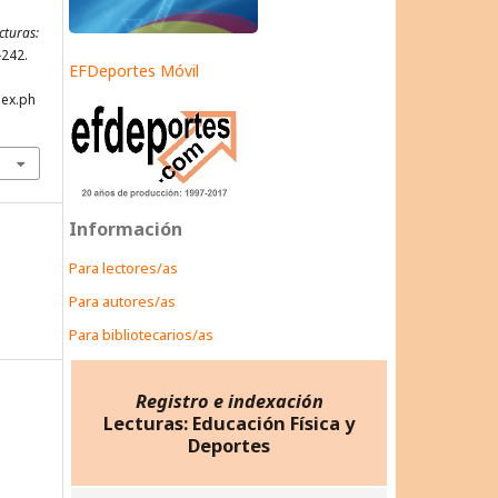
cturas:
-242.
EFDeportes Móvil
dex.ph
Información
Para lectores/as
Para autores/as
Para bibliotecarios/as
Registro e indexación
Lecturas: Educación Física y
Deportes