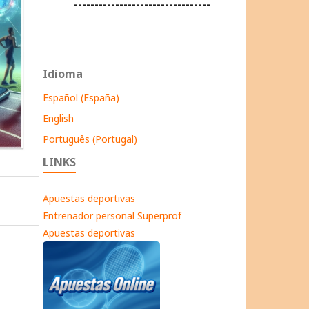
---------------------------------
Idioma
Español (España)
English
Português (Portugal)
LINKS
Apuestas deportivas
Entrenador personal Superprof
Apuestas deportivas