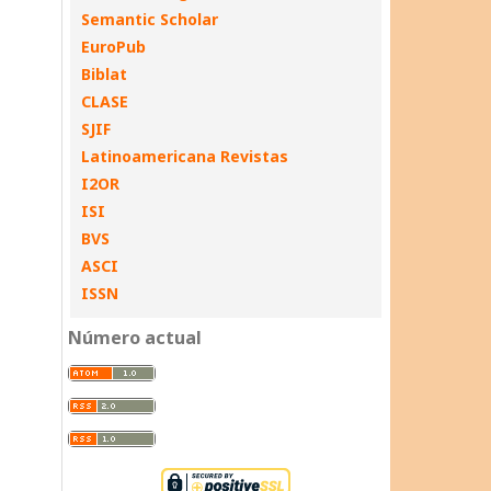
Semantic Scholar
EuroPub
Biblat
CLASE
SJIF
Latinoamericana Revistas
I2OR
ISI
BVS
ASCI
ISSN
Número actual