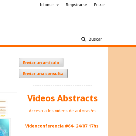
Idiomas
Registrarse
Entrar
Buscar
Enviar un artículo
Enviar una consulta
---------------------------------
Videos Abstracts
Acceso a los videos de autoras/es
Videoconferencia #64- 24/07 17hs