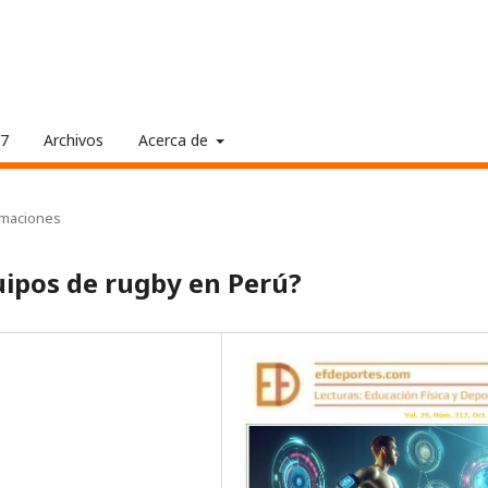
17
Archivos
Acerca de
rmaciones
uipos de rugby en Perú?