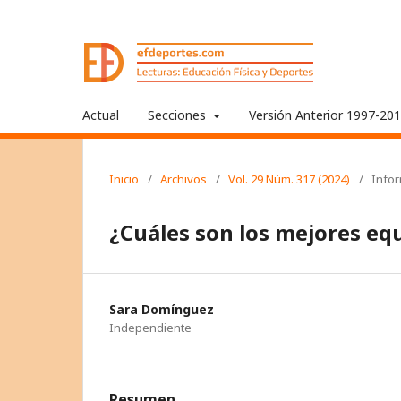
Actual
Secciones
Versión Anterior 1997-20
Inicio
/
Archivos
/
Vol. 29 Núm. 317 (2024)
/
Info
¿Cuáles son los mejores eq
Sara Domínguez
Independiente
Resumen