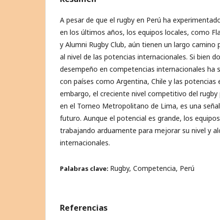
A pesar de que el rugby en Perú ha experimentad
en los últimos años, los equipos locales, como F
y Alumni Rugby Club, aún tienen un largo camino 
al nivel de las potencias internacionales. Si bien d
desempeño en competencias internacionales ha si
con países como Argentina, Chile y las potencias 
embargo, el creciente nivel competitivo del rugb
en el Torneo Metropolitano de Lima, es una seña
futuro. Aunque el potencial es grande, los equipo
trabajando arduamente para mejorar su nivel y al
internacionales.
Rugby, Competencia, Perú
Palabras clave:
Referencias