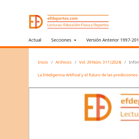
Actual
Secciones
Versión Anterior 1997-20
Inicio
/
Archivos
/
Vol. 29 Núm. 317 (2024)
/
Info
La Inteligencia Artificial y el futuro de las prediccione