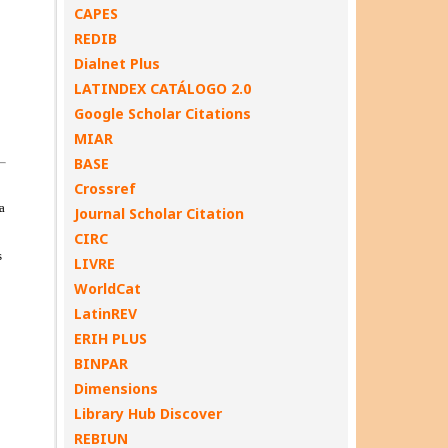
CAPES
REDIB
Dialnet Plus
LATINDEX CATÁLOGO 2.0
Google Scholar Citations
MIAR
BASE
Crossref
Journal Scholar Citation
CIRC
LIVRE
WorldCat
LatinREV
ERIH PLUS
BINPAR
Dimensions
Library Hub Discover
REBIUN