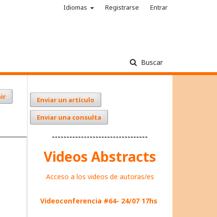
Idiomas
Registrarse
Entrar
Buscar
ir
Enviar un artículo
Enviar una consulta
---------------------------------
Videos Abstracts
Acceso a los videos de autoras/es
Videoconferencia #64- 24/07 17hs