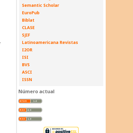
Semantic Scholar
EuroPub
Biblat
CLASE
SJIF
Latinoamericana Revistas
I2OR
ISI
BVS
ASCI
ISSN
Número actual