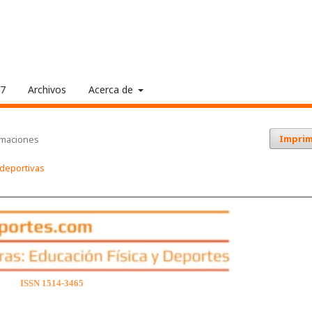
17
Archivos
Acerca de
Imprim
rmaciones
s deportivas