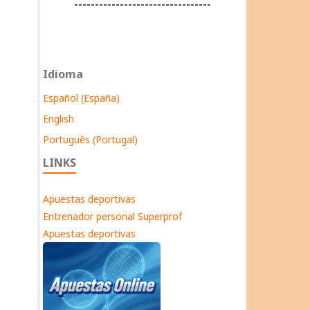
---------------------------------
Idioma
Español (España)
English
Português (Portugal)
LINKS
Apuestas deportivas
Entrenador personal Superprof
Apuestas deportivas