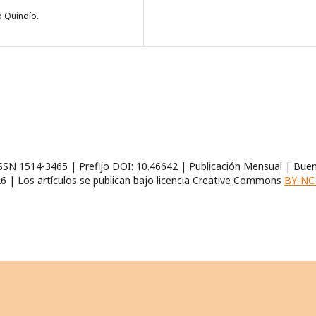
co Quindío.
ISSN 1514-3465 | Prefijo DOI: 10.46642 | Publicación Mensual | Buen
 | Los artículos se publican bajo licencia Creative Commons
BY-NC