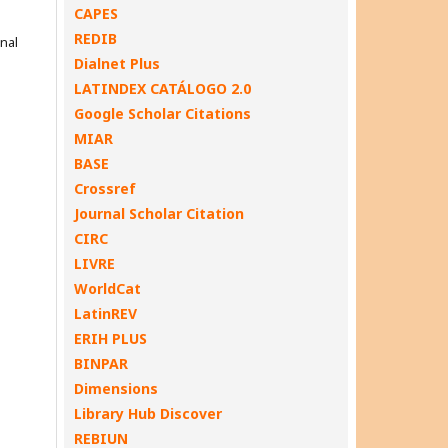
CAPES
REDIB
onal
Dialnet Plus
LATINDEX CATÁLOGO 2.0
Google Scholar Citations
MIAR
BASE
Crossref
Journal Scholar Citation
CIRC
LIVRE
WorldCat
LatinREV
ERIH PLUS
BINPAR
Dimensions
Library Hub Discover
REBIUN