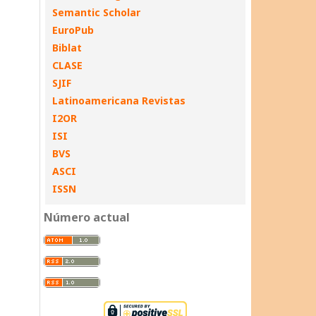
Semantic Scholar
EuroPub
Biblat
CLASE
SJIF
Latinoamericana Revistas
I2OR
ISI
BVS
ASCI
ISSN
Número actual