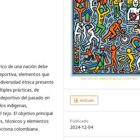
rico de una nación debe
deportiva, elementos que
 diversidad étnica presente
tiples prácticas, de
 deportivo del pasado en
Artículo
los indígenas,
tejo. El objetivo principal
cos, técnicos y elementos
Publicado
2024-12-04
tóctona colombiana.