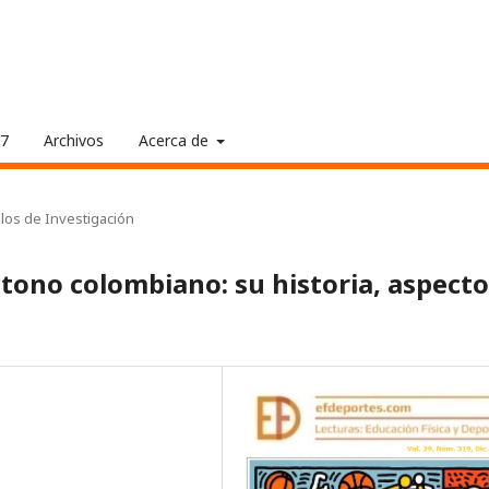
17
Archivos
Acerca de
ulos de Investigación
ctono colombiano: su historia, aspect