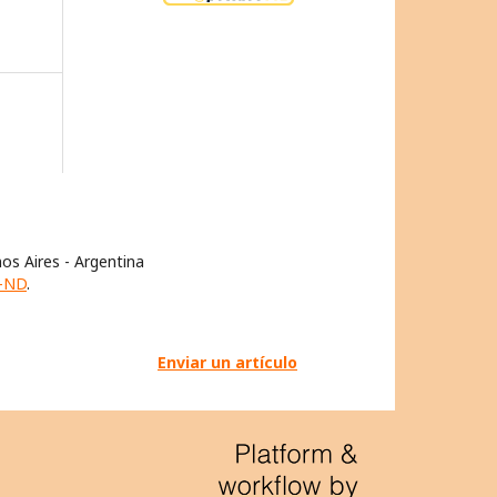
os Aires - Argentina
-ND
.
Enviar un artículo