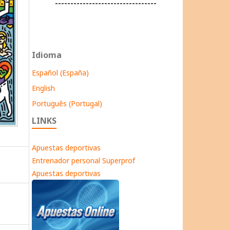
---------------------------------
Idioma
Español (España)
English
Português (Portugal)
LINKS
Apuestas deportivas
Entrenador personal Superprof
Apuestas deportivas