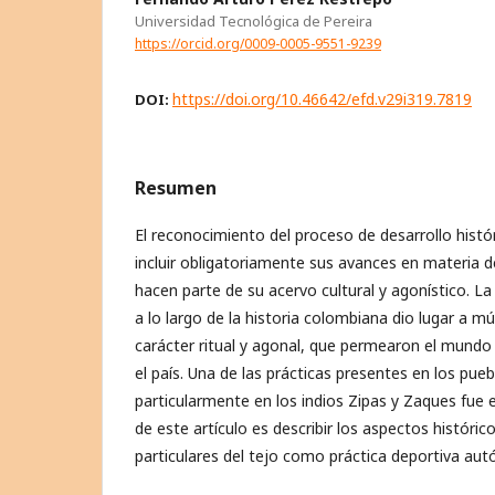
Universidad Tecnológica de Pereira
https://orcid.org/0009-0005-9551-9239
https://doi.org/10.46642/efd.v29i319.7819
DOI:
Resumen
El reconocimiento del proceso de desarrollo histó
incluir obligatoriamente sus avances en materia 
hacen parte de su acervo cultural y agonístico. La
a lo largo de la historia colombiana dio lugar a múl
carácter ritual y agonal, que permearon el mundo
el país. Una de las prácticas presentes en los pueb
particularmente en los indios Zipas y Zaques fue el 
de este artículo es describir los aspectos históri
particulares del tejo como práctica deportiva au