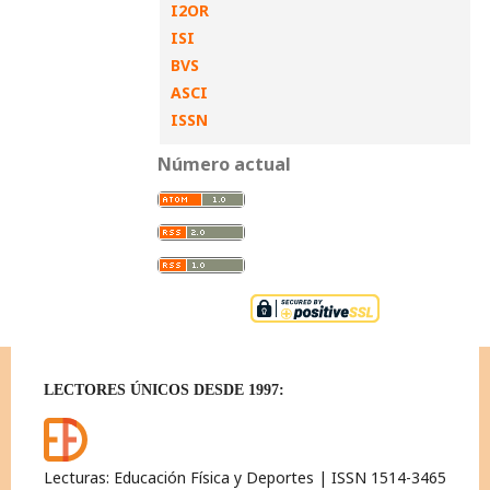
I2OR
ISI
BVS
ASCI
ISSN
Número actual
LECTORES ÚNICOS DESDE 1997:
Lecturas: Educación Física y Deportes | ISSN 1514-3465