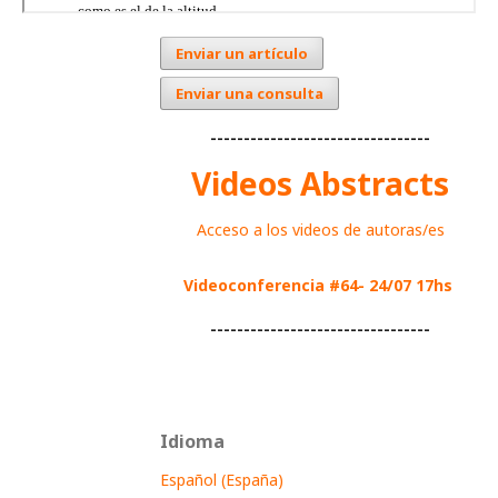
Enviar un artículo
Enviar una consulta
---------------------------------
Videos Abstracts
Acceso a los videos de autoras/es
Videoconferencia #64- 24/07 17hs
---------------------------------
Idioma
Español (España)