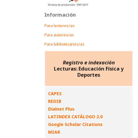
Información
Para lectores/as
Para autores/as
Para bibliotecarios/as
Registro e indexación
Lecturas: Educación Física y
Deportes
CAPES
REDIB
Dialnet Plus
LATINDEX CATÁLOGO 2.0
Google Scholar Citations
MIAR