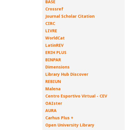
BASE
Crossref
Journal Scholar Citation
CIRC
LIVRE
WorldCat
LatinREV
ERIH PLUS
BINPAR
Dimensions
Library Hub Discover
REBIUN
Malena
Centro Esportivo Virtual - CEV
OAIster
AURA
Carhus Plus +
Open University Library