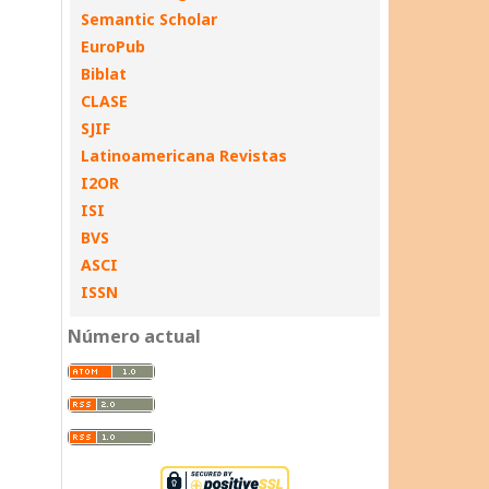
Semantic Scholar
EuroPub
Biblat
CLASE
SJIF
Latinoamericana Revistas
I2OR
ISI
BVS
ASCI
ISSN
Número actual