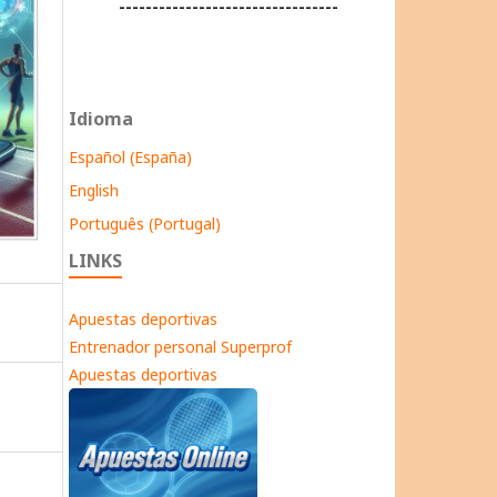
---------------------------------
Idioma
Español (España)
English
Português (Portugal)
LINKS
Apuestas deportivas
Entrenador personal Superprof
Apuestas deportivas