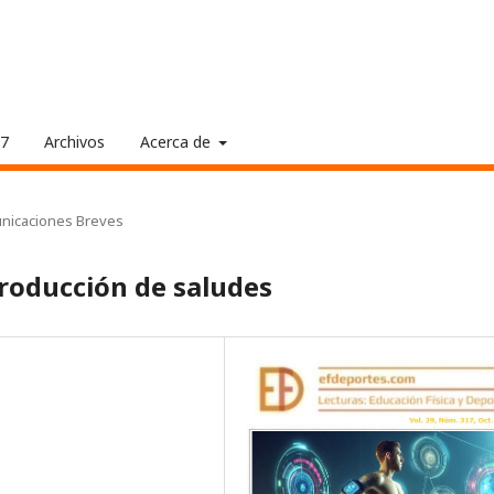
17
Archivos
Acerca de
nicaciones Breves
producción de saludes