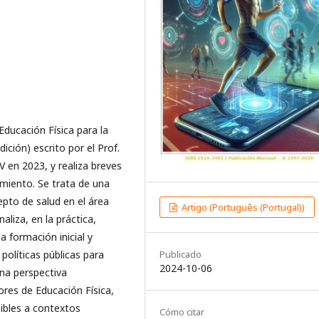
Educación Física para la
ición) escrito por el Prof.
V en 2023, y realiza breves
imiento. Se trata de una
epto de salud en el área
Artigo (Português (Portugal))
liza, en la práctica,
 formación inicial y
políticas públicas para
Publicado
2024-10-06
na perspectiva
ores de Educación Física,
ibles a contextos
Cómo citar