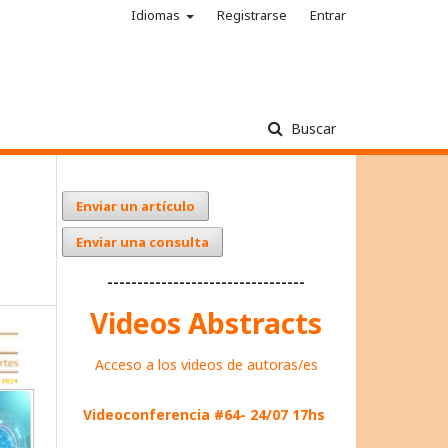
Idiomas
Registrarse
Entrar
Buscar
Enviar un artículo
Enviar una consulta
---------------------------------
Videos Abstracts
Acceso a los videos de autoras/es
Videoconferencia #64- 24/07 17hs