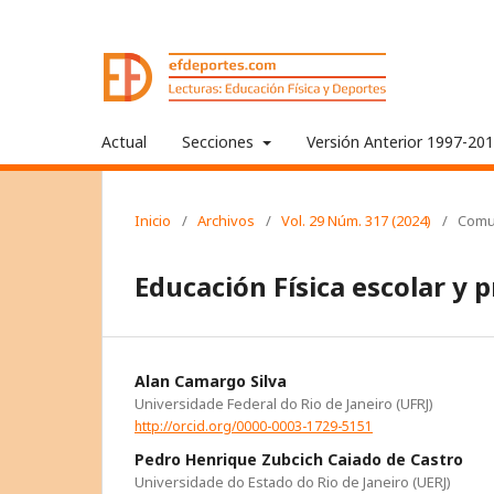
Actual
Secciones
Versión Anterior 1997-20
Inicio
/
Archivos
/
Vol. 29 Núm. 317 (2024)
/
Comu
Educación Física escolar y 
Alan Camargo Silva
Universidade Federal do Rio de Janeiro (UFRJ)
http://orcid.org/0000-0003-1729-5151
Pedro Henrique Zubcich Caiado de Castro
Universidade do Estado do Rio de Janeiro (UERJ)