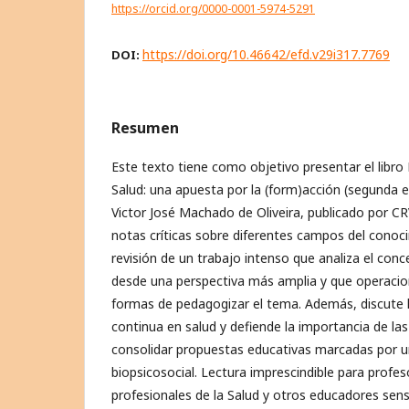
https://orcid.org/0000-0001-5974-5291
https://doi.org/10.46642/efd.v29i317.7769
DOI:
Resumen
Este texto tiene como objetivo presentar el libro 
Salud: una apuesta por la (form)acción (segunda ed
Victor José Machado de Oliveira, publicado por CR
notas críticas sobre diferentes campos del conoc
revisión de un trabajo intenso que analiza el conc
desde una perspectiva más amplia y que operaciona
formas de pedagogizar el tema. Además, discute la
continua en salud y defiende la importancia de las 
consolidar propuestas educativas marcadas por u
biopsicosocial. Lectura imprescindible para profes
profesionales de la Salud y otros educadores sens