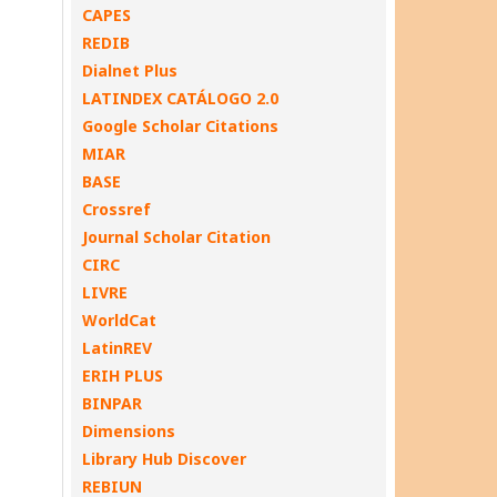
CAPES
REDIB
Dialnet Plus
LATINDEX CATÁLOGO 2.0
Google Scholar Citations
MIAR
BASE
Crossref
Journal Scholar Citation
CIRC
LIVRE
WorldCat
LatinREV
ERIH PLUS
BINPAR
Dimensions
Library Hub Discover
REBIUN