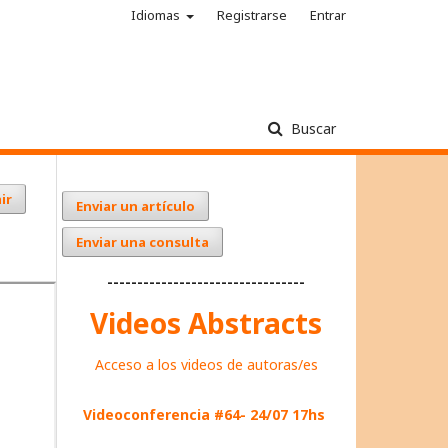
Idiomas
Registrarse
Entrar
Buscar
ir
Enviar un artículo
Enviar una consulta
---------------------------------
Videos Abstracts
Acceso a los videos de autoras/es
Videoconferencia #64- 24/07 17hs