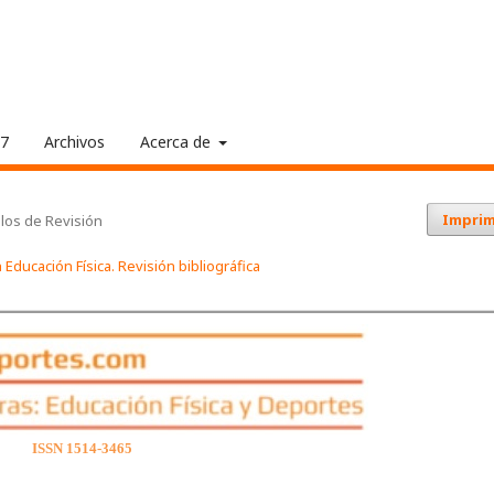
17
Archivos
Acerca de
Imprim
ulos de Revisión
Educación Física. Revisión bibliográfica