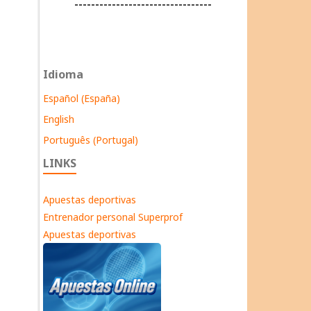
---------------------------------
Idioma
Español (España)
English
Português (Portugal)
LINKS
Apuestas deportivas
Entrenador personal Superprof
Apuestas deportivas