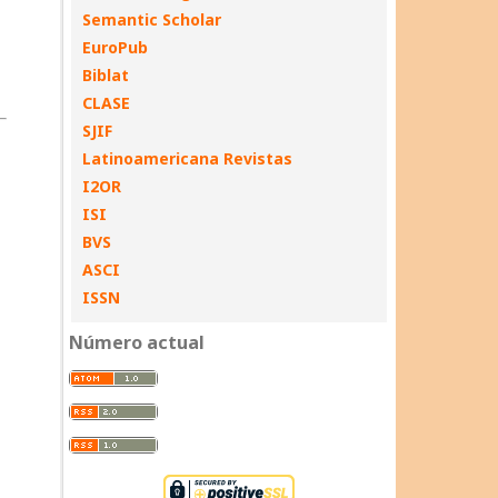
Semantic Scholar
EuroPub
Biblat
CLASE
SJIF
Latinoamericana Revistas
I2OR
ISI
BVS
ASCI
ISSN
Número actual