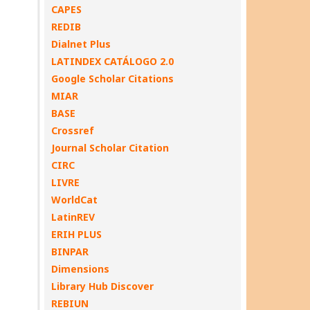
CAPES
REDIB
Dialnet Plus
LATINDEX CATÁLOGO 2.0
Google Scholar Citations
MIAR
BASE
Crossref
Journal Scholar Citation
CIRC
LIVRE
WorldCat
LatinREV
ERIH PLUS
BINPAR
Dimensions
Library Hub Discover
REBIUN