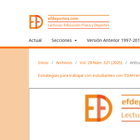
Actual
Secciones
Versión Anterior 1997-20
Inicio
/
Archivos
/
Vol. 29 Núm. 321 (2025)
/
Artíc
Estrategias para trabajar con estudiantes con TDAH en 