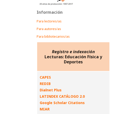
Información
Para lectores/as
Para autores/as
Para bibliotecarios/as
Registro e indexación
Lecturas: Educación Física y
Deportes
CAPES
REDIB
Dialnet Plus
LATINDEX CATÁLOGO 2.0
Google Scholar Citations
MIAR