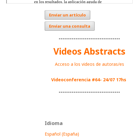
Enviar un artículo
Enviar una consulta
---------------------------------
Videos Abstracts
Acceso a los videos de autoras/es
Videoconferencia #64- 24/07 17hs
---------------------------------
Idioma
Español (España)