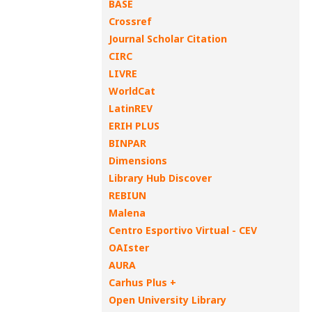
BASE
Crossref
Journal Scholar Citation
CIRC
LIVRE
WorldCat
LatinREV
ERIH PLUS
BINPAR
Dimensions
Library Hub Discover
REBIUN
Malena
Centro Esportivo Virtual - CEV
OAIster
AURA
Carhus Plus +
Open University Library