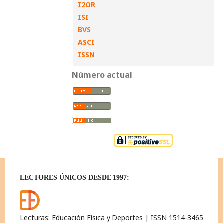
I2OR
ISI
BVS
ASCI
ISSN
Número actual
LECTORES ÚNICOS DESDE 1997:
Lecturas: Educación Física y Deportes | ISSN 1514-3465