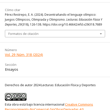
Cómo citar
Pérez Restrepo, E. A. (2024). Desentrañando el lenguaje olímpico:
Juegos Olímpicos, Olimpiada y Olimpismo.
Lecturas: Educación Física Y
Deportes
,
29
(318), 126-138. https://doi.org/10.46642/efd.v29i318.7689
Formatos de citación
Número
Vol. 29 Núm. 318 (2024)
Sección
Ensayos
Derechos de autor 2024 Lecturas: Educación Física y Deportes
Esta obra está bajo licencia internacional
Creative Commons
Reconocimiento-NoComercial-SinObrasDerivadas 4.0
.