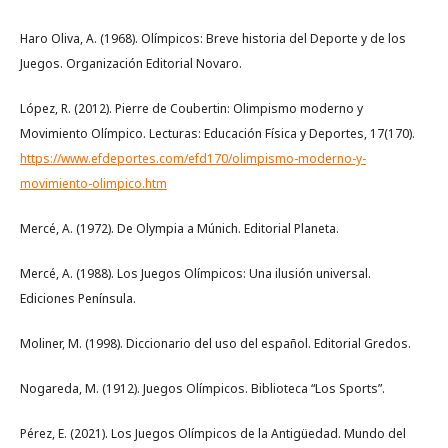
Haro Oliva, A. (1968). Olímpicos: Breve historia del Deporte y de los
Juegos. Organización Editorial Novaro.
López, R. (2012). Pierre de Coubertin: Olimpismo moderno y
Movimiento Olímpico. Lecturas: Educación Física y Deportes, 17(170).
https://www.efdeportes.com/efd170/olimpismo-moderno-y-
movimiento-olimpico.htm
Mercé, A. (1972). De Olympia a Múnich. Editorial Planeta.
Mercé, A. (1988). Los Juegos Olímpicos: Una ilusión universal.
Ediciones Península.
Moliner, M. (1998). Diccionario del uso del español. Editorial Gredos.
Nogareda, M. (1912). Juegos Olímpicos. Biblioteca “Los Sports”.
Pérez, E. (2021). Los Juegos Olímpicos de la Antigüedad. Mundo del