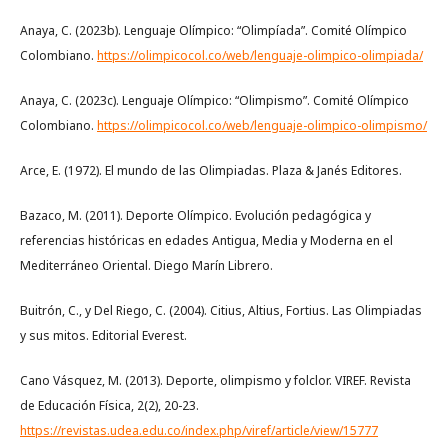
Anaya, C. (2023b). Lenguaje Olímpico: “Olimpíada”. Comité Olímpico
Colombiano.
https://olimpicocol.co/web/lenguaje-olimpico-olimpiada/
Anaya, C. (2023c). Lenguaje Olímpico: “Olimpismo”. Comité Olímpico
Colombiano.
https://olimpicocol.co/web/lenguaje-olimpico-olimpismo/
Arce, E. (1972). El mundo de las Olimpiadas. Plaza & Janés Editores.
Bazaco, M. (2011). Deporte Olímpico. Evolución pedagógica y
referencias históricas en edades Antigua, Media y Moderna en el
Mediterráneo Oriental. Diego Marín Librero.
Buitrón, C., y Del Riego, C. (2004). Citius, Altius, Fortius. Las Olimpiadas
y sus mitos. Editorial Everest.
Cano Vásquez, M. (2013). Deporte, olimpismo y folclor. VIREF. Revista
de Educación Física, 2(2), 20-23.
https://revistas.udea.edu.co/index.php/viref/article/view/15777