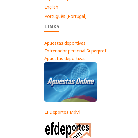
English
Português (Portugal)
LINKS
Apuestas deportivas
Entrenador personal Superprof
Apuestas deportivas
EFDeportes Móvil