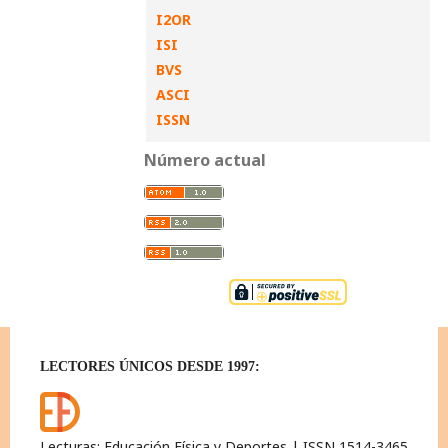
I2OR
ISI
BVS
ASCI
ISSN
Número actual
LECTORES ÚNICOS DESDE 1997:
Lecturas: Educación Física y Deportes | ISSN 1514-3465