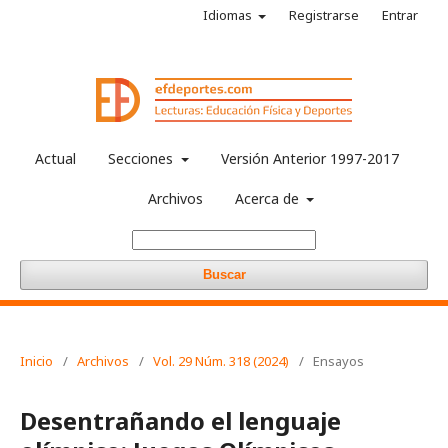
Idiomas
Registrarse
Entrar
Actual
Secciones
Versión Anterior 1997-2017
Archivos
Acerca de
Buscar
Inicio
/
Archivos
/
Vol. 29 Núm. 318 (2024)
/
Ensayos
Desentrañando el lenguaje