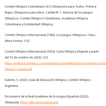
Comité Olímpico Colombiano (S.F.) Olimpismo para Todos. Primera
Etapa: Olimpismo para niños. Cartilla Nº 1. Historia de los Juegos
Olímpicos. Comité Olímpico Colombiano, Academia Olímpica
Colombiana y Solidaridad Olímpica.
Comité Olímpico Internacional (1963). Los Juegos Olímpicos. Citius-
Altius-Fortius. COI
Comité Olímpico Internacional (2023). Carta Olímpica (Vigente a partir
del 15 de octubre de 2023). COI.
https://stillmed.olympics.com/media/Document%20Library/OlympicOrg/Ge
Olympic-Charter.pdf
Dalotto, S. (2021). Guía de Educación Olímpica. Comité Olímpico
Argentino.
Diccionario de la Real Academia de la Lengua Española (2023).
Olimpiada.
https://dle.rae.es/olimpiada