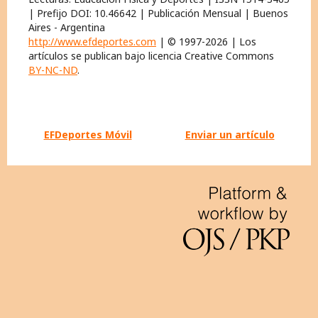
| Prefijo DOI: 10.46642 | Publicación Mensual | Buenos
Aires - Argentina
http://www.efdeportes.com
| © 1997-2026 | Los
artículos se publican bajo licencia Creative Commons
BY-NC-ND
.
EFDeportes Móvil
Enviar un artículo