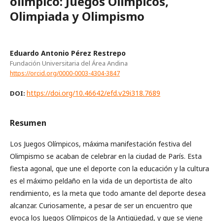
olímpico: Juegos Olímpicos,
Olimpiada y Olimpismo
Eduardo Antonio Pérez Restrepo
Fundación Universitaria del Área Andina
https://orcid.org/0000-0003-4304-3847
https://doi.org/10.46642/efd.v29i318.7689
DOI:
Resumen
Los Juegos Olímpicos, máxima manifestación festiva del
Olimpismo se acaban de celebrar en la ciudad de París. Esta
fiesta agonal, que une el deporte con la educación y la cultura
es el máximo peldaño en la vida de un deportista de alto
rendimiento, es la meta que todo amante del deporte desea
alcanzar. Curiosamente, a pesar de ser un encuentro que
evoca los Juegos Olímpicos de la Antigüedad, y que se viene