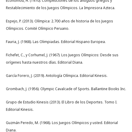
Economou, H. (1970). Competiciones de los antiguos griegos y
Restablecimiento de los Juegos Olímpicos. La Impresora Azteca.
Espejo, P. (2013). Olímpica: 2.700 años de historia de los Juegos
Olímpicos. Comité Olímpico Peruano.
Fauria, J. (1968). Las Olimpiadas. Editorial Hispano Europea.
Fichefet, C., y Corhumel, J. (1967). Los Juegos Olímpicos: Desde sus
orígenes hasta nuestros días. Editorial Diana.
García Forero, J. (2019). Antología Olímpica. Editorial Kinesis.
Grombach, J. (1956). Olympic Cavalcade of Sports. Ballantine Books Inc.
Grupo de Estudio Kinesis (2013). El Libro de los Deportes. Tomo I.
Editorial Kinesis.
Guzmán Peredo, M. (1968). Los Juegos Olímpicos y usted. Editorial
Diana.