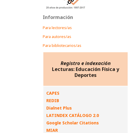
Información
Para lectores/as
Para autores/as
Para bibliotecarios/as
Registro e indexación
Lecturas: Educación Física y
Deportes
CAPES
REDIB
Dialnet Plus
LATINDEX CATÁLOGO 2.0
Google Scholar Citations
MIAR