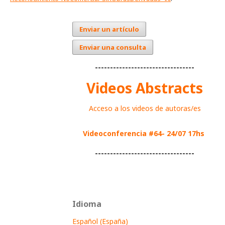
Enviar un artículo
Enviar una consulta
---------------------------------
Videos Abstracts
Acceso a los videos de autoras/es
Videoconferencia #64- 24/07 17hs
---------------------------------
Idioma
Español (España)