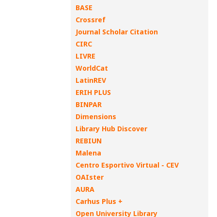
BASE
Crossref
Journal Scholar Citation
CIRC
LIVRE
WorldCat
LatinREV
ERIH PLUS
BINPAR
Dimensions
Library Hub Discover
REBIUN
Malena
Centro Esportivo Virtual - CEV
OAIster
AURA
Carhus Plus +
Open University Library