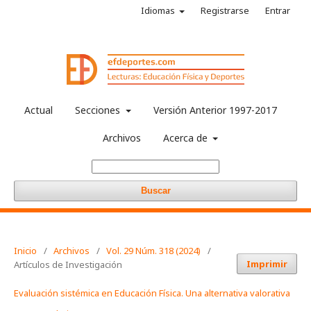
Idiomas
Registrarse
Entrar
Actual
Secciones
Versión Anterior 1997-2017
Archivos
Acerca de
Buscar
Inicio
/
Archivos
/
Vol. 29 Núm. 318 (2024)
/
Imprimir
Artículos de Investigación
Evaluación sistémica en Educación Física. Una alternativa valorativa