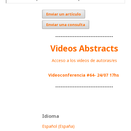
Enviar un artículo
Enviar una consulta
---------------------------------
Videos Abstracts
Acceso a los videos de autoras/es
Videoconferencia #64- 24/07 17hs
---------------------------------
Idioma
Español (España)