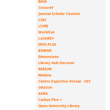
BASE
Crossref
Journal Scholar Citation
CIRC
LIVRE
WorldCat
LatinREV
ERIH PLUS
BINPAR
Dimensions
Library Hub Discover
REBIUN
Malena
Centro Esportivo Virtual - CEV
OAIster
AURA
Carhus Plus +
Open University Library