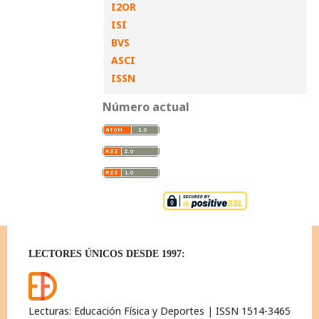
I2OR
ISI
BVS
ASCI
ISSN
Número actual
LECTORES ÚNICOS DESDE 1997:
Lecturas: Educación Física y Deportes | ISSN 1514-3465