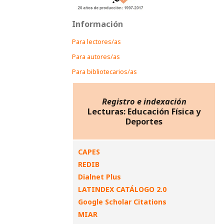
Información
Para lectores/as
Para autores/as
Para bibliotecarios/as
Registro e indexación
Lecturas: Educación Física y
Deportes
CAPES
REDIB
Dialnet Plus
LATINDEX CATÁLOGO 2.0
Google Scholar Citations
MIAR