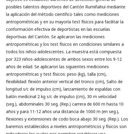
posibles talentos deportivos del Cantón Rumiñahui mediante
la aplicación del método científico tales como mediciones
antropométricas y en su mayoría test físicos para facilitar la
conformación efectiva de deportistas en las escuelas
deportivas del Cantón. Se aplicaron las mediciones
antropométricas y los test físicos en condiciones similares a
todos los niños-adolescentes. La muestra está compuesta
por 323 niños-adolescentes de ambos sexos entre los 9-12
años de edad. Se aplicaron las siguientes mediciones
antropométricas y test físicos: peso (kg), talla (cm),
flexibilidad: flexión anterior vertical del tronco (cm), Salto de
longitud s/c de impulso (cm), lanzamiento de espaldas con
balón medicinal 2 kg s/c de impulso (cm), 30 m velocidad
(seg.), abdominales 30 seg. (Rep.) carrera de 600 m hasta 10
años y para 11-12 años una distancia de 1000 m (en seg.),
flexiones y extensiones de codo boca abajo 30 seg. (Rep.). Los
baremos establecidos a niveles antropométricos y físicos son
indicadores los cuales nos permiten establecer una