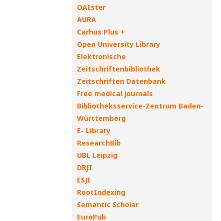
OAIster
AURA
Carhus Plus +
Open University Library
Elektronische
Zeitschriftenbibliothek
Zeitschriften Datenbank
Free medical journals
Bibliotheksservice-Zentrum Baden-
Württemberg
E- Library
ResearchBib
UBL Leipzig
DRJI
ESJI
RootIndexing
Semantic Scholar
EuroPub