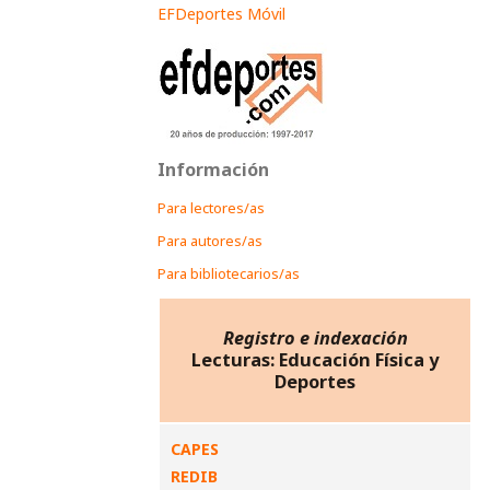
EFDeportes Móvil
Información
Para lectores/as
Para autores/as
Para bibliotecarios/as
Registro e indexación
Lecturas: Educación Física y
Deportes
CAPES
REDIB