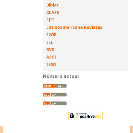
Biblat
CLASE
SJIF
Latinoamericana Revistas
I2OR
ISI
BVS
ASCI
ISSN
Número actual