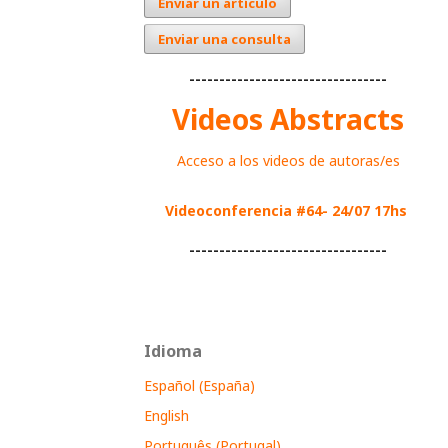
Enviar un artículo
Enviar una consulta
---------------------------------
Videos Abstracts
Acceso a los videos de autoras/es
Videoconferencia #64- 24/07 17hs
---------------------------------
Idioma
Español (España)
English
Português (Portugal)