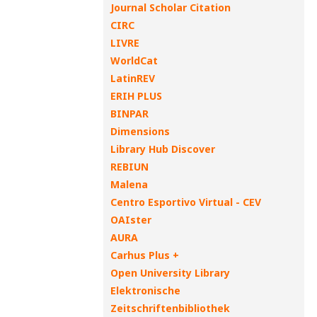
Journal Scholar Citation
CIRC
LIVRE
WorldCat
LatinREV
ERIH PLUS
BINPAR
Dimensions
Library Hub Discover
REBIUN
Malena
Centro Esportivo Virtual - CEV
OAIster
AURA
Carhus Plus +
Open University Library
Elektronische
Zeitschriftenbibliothek