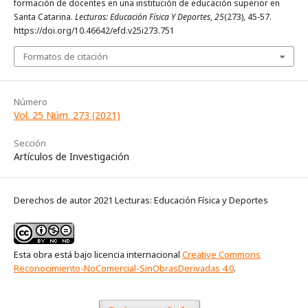
formación de docentes en una institución de educación superior en
Santa Catarina.
Lecturas: Educación Física Y Deportes
,
25
(273), 45-57.
https://doi.org/10.46642/efd.v25i273.751
Formatos de citación
Número
Vol. 25 Núm. 273 (2021)
Sección
Artículos de Investigación
Derechos de autor 2021 Lecturas: Educación Física y Deportes
Esta obra está bajo licencia internacional
Creative Commons
Reconocimiento-NoComercial-SinObrasDerivadas 4.0
.