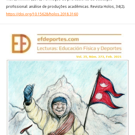
profissional: análise de produções acadêmicas. Revista Holos, 34(2).
https://doi.org/10.15628/holos.2018.3160