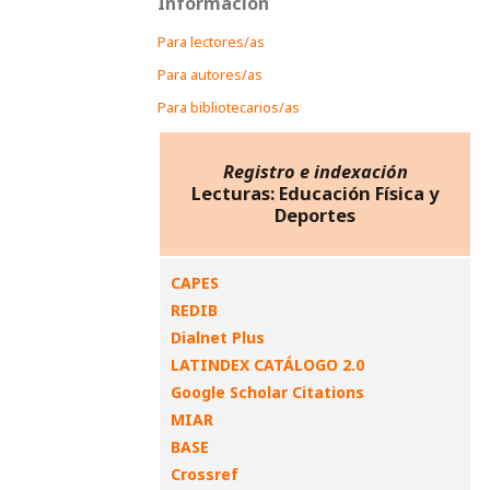
Información
Para lectores/as
Para autores/as
Para bibliotecarios/as
Registro e indexación
Lecturas: Educación Física y
Deportes
CAPES
REDIB
Dialnet Plus
LATINDEX CATÁLOGO 2.0
Google Scholar Citations
MIAR
BASE
Crossref