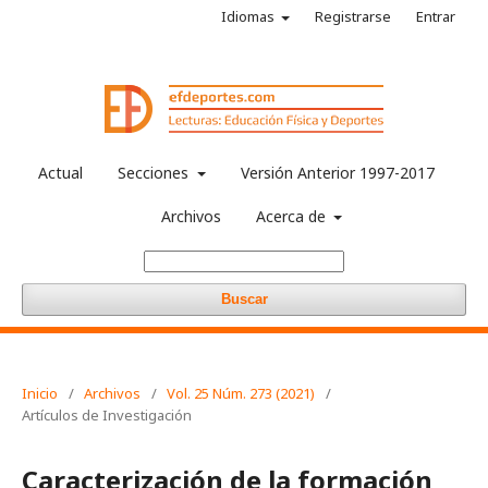
Idiomas
Registrarse
Entrar
Actual
Secciones
Versión Anterior 1997-2017
Archivos
Acerca de
Buscar
Inicio
/
Archivos
/
Vol. 25 Núm. 273 (2021)
/
Artículos de Investigación
Caracterización de la formación