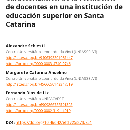
de docentes en una institución de
educación superior en Santa
Catarina
Alexandre Schiestl
Centro Universitário Leonardo da Vinci (UNIASSELVI)
http://lattes.cnpq.br/9406392201085447
https://orcid.org/0000-0003-4740-9746
Margarete Catarina Anselmo
Centro Universitário Leonardo da Vinci (UNIASSELVI)
http://lattes.cnpq.br/4566650142347519
Fernando Dias de Liz
Centro Universitário UNIFACVEST
http://lattes.cnpq.br/6909866722591325
https://orcid.org/0000-0002-3191-4919
https://doi.org/10.46642/efd.v25i273.751
DOI: