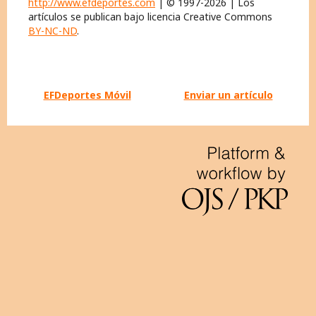
http://www.efdeportes.com
| © 1997-2026 | Los
artículos se publican bajo licencia Creative Commons
BY-NC-ND
.
EFDeportes Móvil
Enviar un artículo