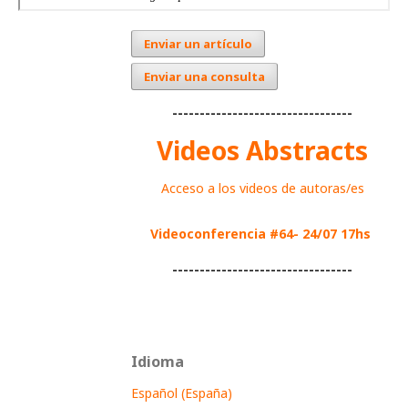
Enviar un artículo
Enviar una consulta
---------------------------------
Videos Abstracts
Acceso a los videos de autoras/es
Videoconferencia #64- 24/07 17hs
---------------------------------
Idioma
Español (España)