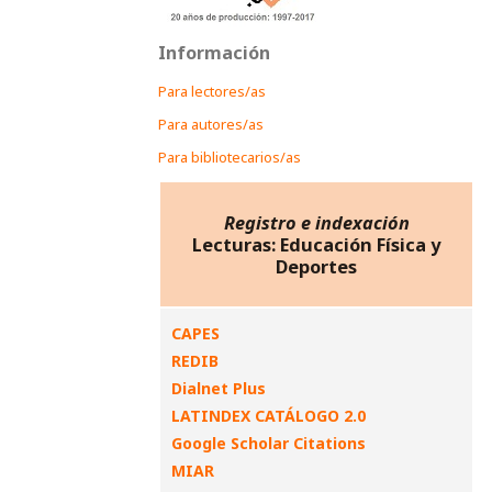
Información
Para lectores/as
Para autores/as
Para bibliotecarios/as
Registro e indexación
Lecturas: Educación Física y
Deportes
CAPES
REDIB
Dialnet Plus
LATINDEX CATÁLOGO 2.0
Google Scholar Citations
MIAR