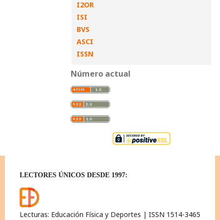
I2OR
ISI
BVS
ASCI
ISSN
Número actual
LECTORES ÚNICOS DESDE 1997:
Lecturas: Educación Física y Deportes | ISSN 1514-3465