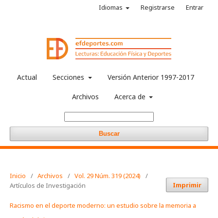
Idiomas
Registrarse
Entrar
Actual
Secciones
Versión Anterior 1997-2017
Archivos
Acerca de
Buscar
Inicio
/
Archivos
/
Vol. 29 Núm. 319 (2024)
/
Imprimir
Artículos de Investigación
Racismo en el deporte moderno: un estudio sobre la memoria a