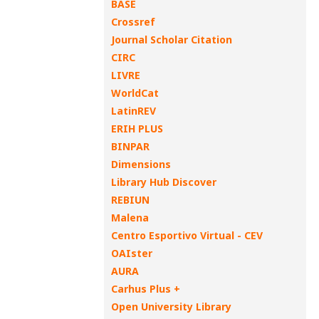
BASE
Crossref
Journal Scholar Citation
CIRC
LIVRE
WorldCat
LatinREV
ERIH PLUS
BINPAR
Dimensions
Library Hub Discover
REBIUN
Malena
Centro Esportivo Virtual - CEV
OAIster
AURA
Carhus Plus +
Open University Library