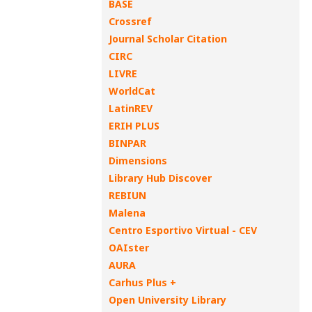
BASE
Crossref
Journal Scholar Citation
CIRC
LIVRE
WorldCat
LatinREV
ERIH PLUS
BINPAR
Dimensions
Library Hub Discover
REBIUN
Malena
Centro Esportivo Virtual - CEV
OAIster
AURA
Carhus Plus +
Open University Library