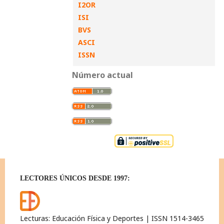
I2OR
ISI
BVS
ASCI
ISSN
Número actual
LECTORES ÚNICOS DESDE 1997:
Lecturas: Educación Física y Deportes | ISSN 1514-3465