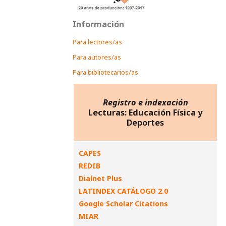
Información
Para lectores/as
Para autores/as
Para bibliotecarios/as
Registro e indexación
Lecturas: Educación Física y
Deportes
CAPES
REDIB
Dialnet Plus
LATINDEX CATÁLOGO 2.0
Google Scholar Citations
MIAR