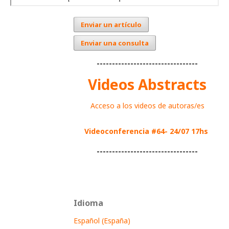
Enviar un artículo
Enviar una consulta
---------------------------------
Videos Abstracts
Acceso a los videos de autoras/es
Videoconferencia #64- 24/07 17hs
---------------------------------
Idioma
Español (España)