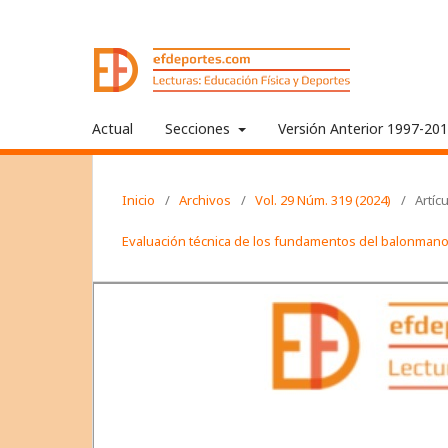
Actual
Secciones
Versión Anterior 1997-20
Inicio
/
Archivos
/
Vol. 29 Núm. 319 (2024)
/
Artíc
Evaluación técnica de los fundamentos del balonmano