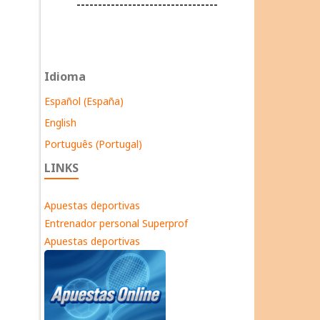
---------------------------------
Idioma
Español (España)
English
Português (Portugal)
LINKS
Apuestas deportivas
Entrenador personal Superprof
Apuestas deportivas