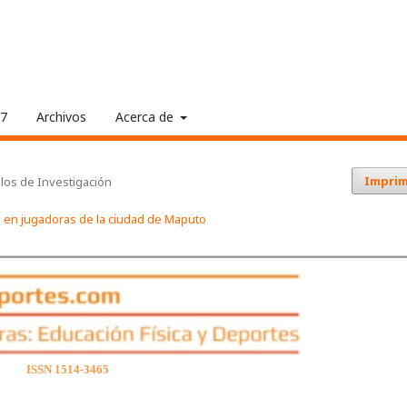
17
Archivos
Acerca de
Imprim
ulos de Investigación
 en jugadoras de la ciudad de Maputo