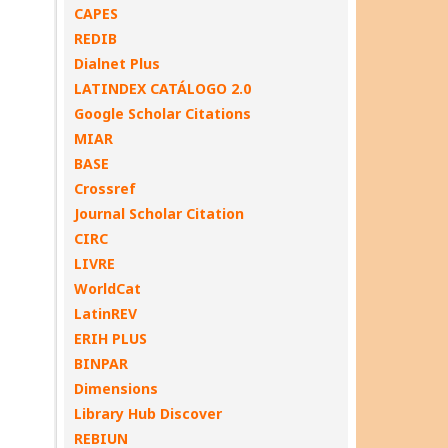
CAPES
REDIB
Dialnet Plus
LATINDEX CATÁLOGO 2.0
Google Scholar Citations
MIAR
BASE
Crossref
Journal Scholar Citation
CIRC
LIVRE
WorldCat
LatinREV
ERIH PLUS
BINPAR
Dimensions
Library Hub Discover
REBIUN