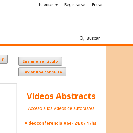
Idiomas
Registrarse
Entrar
Buscar
ir
Enviar un artículo
Enviar una consulta
---------------------------------
Videos Abstracts
Acceso a los videos de autoras/es
Videoconferencia #64- 24/07 17hs