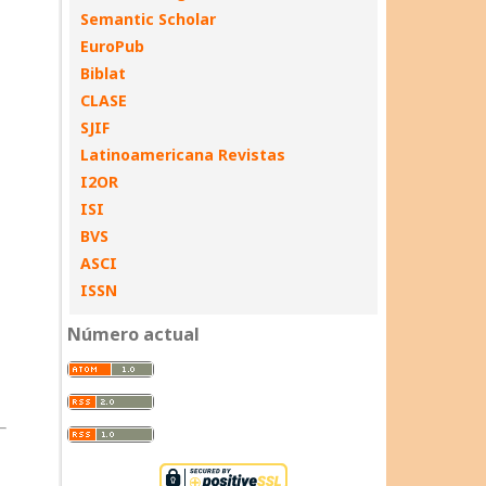
Semantic Scholar
EuroPub
Biblat
CLASE
SJIF
Latinoamericana Revistas
I2OR
ISI
BVS
ASCI
ISSN
Número actual