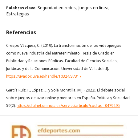
Seguridad en redes, Juegos en línea,
Palabras clave:
Estrategias
Referencias
Crespo Vázquez, C. (2019). La transformación de los videojuegos
como nueva industria del entretenimiento [Tesis de Grado en
Publicidad y Relaciones Públicas. Facultad de Ciencias Sociales,
Jurídicas y de la Comunicación. Universidad de Valladolid].
https://uvadoc.uva.es/handle/10324/37317
García Ruiz, P., López, I., y Solé Moratilla, M.J. (2022). El debate social
sobre juegos de azar online y menores en España. Politica y Sociedad,
59(2).
https://dialnet.unirioja.es/servlet/articulo?codigo=8479295