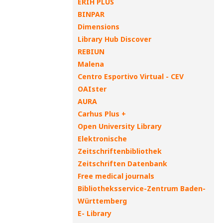
ERIH PLUS
BINPAR
Dimensions
Library Hub Discover
REBIUN
Malena
Centro Esportivo Virtual - CEV
OAIster
AURA
Carhus Plus +
Open University Library
Elektronische
Zeitschriftenbibliothek
Zeitschriften Datenbank
Free medical journals
Bibliotheksservice-Zentrum Baden-
Württemberg
E- Library