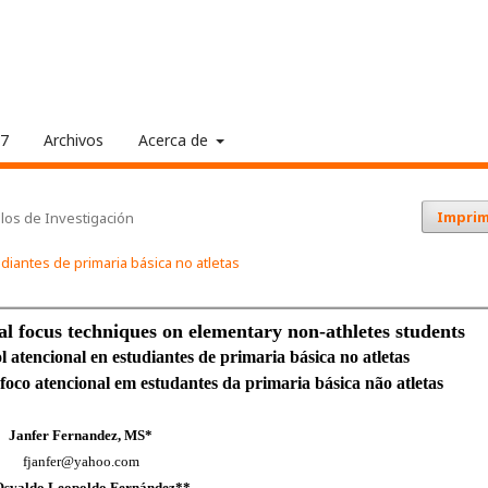
17
Archivos
Acerca de
Imprim
ulos de Investigación
udiantes de primaria básica no atletas