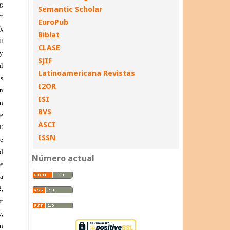
Semantic Scholar
EuroPub
Biblat
CLASE
SJIF
Latinoamericana Revistas
I2OR
ISI
BVS
ASCI
ISSN
Número actual