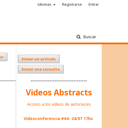
Idiomas
Registrarse
Entrar
Buscar
ir
Enviar un artículo
Enviar una consulta
---------------------------------
Videos Abstracts
Acceso a los videos de autoras/es
Videoconferencia #64- 24/07 17hs