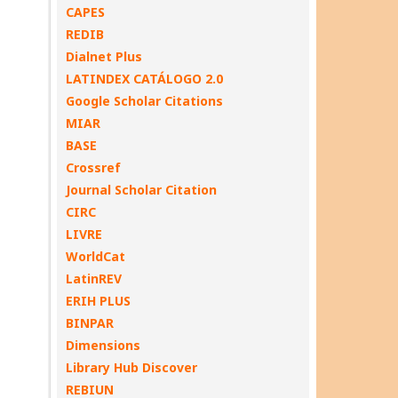
CAPES
REDIB
Dialnet Plus
LATINDEX CATÁLOGO 2.0
Google Scholar Citations
MIAR
BASE
Crossref
Journal Scholar Citation
CIRC
LIVRE
WorldCat
LatinREV
ERIH PLUS
BINPAR
Dimensions
Library Hub Discover
REBIUN