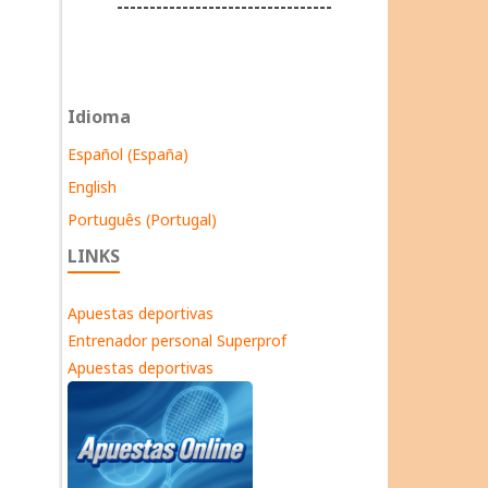
---------------------------------
Idioma
Español (España)
English
Português (Portugal)
LINKS
Apuestas deportivas
Entrenador personal Superprof
Apuestas deportivas