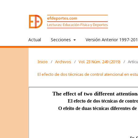
Actual
Secciones
Versión Anterior 1997-20
Inicio
/
Archivos
/
Vol. 23 Núm. 249 (2019)
/
Artíc
El efecto de dos técnicas de control atencional en est