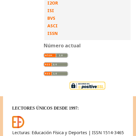
I2OR
ISI
BVS
ASCI
ISSN
Número actual
LECTORES ÚNICOS DESDE 1997:
Lecturas: Educación Física y Deportes | ISSN 1514-3465