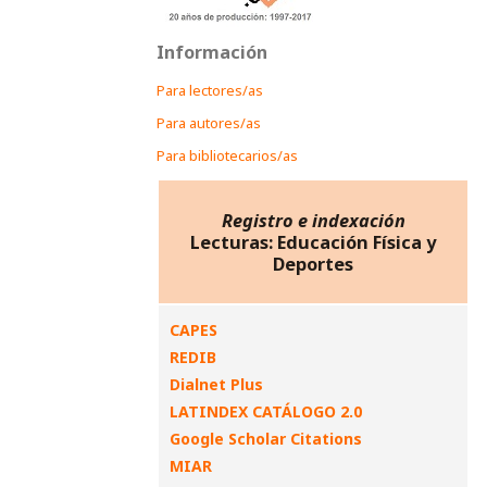
Información
Para lectores/as
Para autores/as
Para bibliotecarios/as
Registro e indexación
Lecturas: Educación Física y
Deportes
CAPES
REDIB
Dialnet Plus
LATINDEX CATÁLOGO 2.0
Google Scholar Citations
MIAR