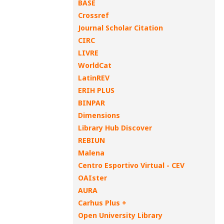
BASE
Crossref
Journal Scholar Citation
CIRC
LIVRE
WorldCat
LatinREV
ERIH PLUS
BINPAR
Dimensions
Library Hub Discover
REBIUN
Malena
Centro Esportivo Virtual - CEV
OAIster
AURA
Carhus Plus +
Open University Library