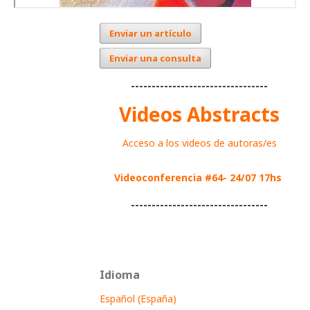
Enviar un artículo
Enviar una consulta
---------------------------------
Videos Abstracts
Acceso a los videos de autoras/es
Videoconferencia #64- 24/07 17hs
---------------------------------
Idioma
Español (España)