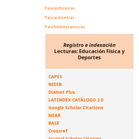
Para lectores/as
Para autores/as
Para bibliotecarios/as
Registro e indexación
Lecturas: Educación Física y
Deportes
CAPES
REDIB
Dialnet Plus
LATINDEX CATÁLOGO 2.0
Google Scholar Citations
MIAR
BASE
Crossref
Journal Scholar Citation