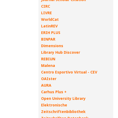
CIRC
LIVRE
WorldCat
LatinREV
ERIH PLUS
BINPAR
Dimensions
Library Hub Discover
REBIUN
Malena
Centro Esportivo Virtual - CEV
OAIster
AURA
Carhus Plus +
Open University Library
Elektronische
Zeitschriftenbibliothek