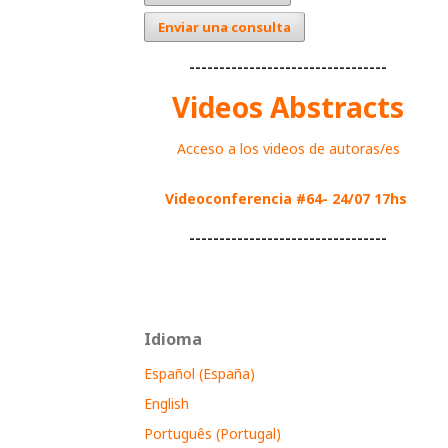
Enviar una consulta
---------------------------------
Videos Abstracts
Acceso a los videos de autoras/es
Videoconferencia #64- 24/07 17hs
---------------------------------
Idioma
Español (España)
English
Português (Portugal)