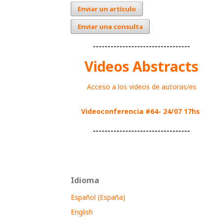
Enviar un artículo
Enviar una consulta
---------------------------------
Videos Abstracts
Acceso a los videos de autoras/es
Videoconferencia #64- 24/07 17hs
---------------------------------
Idioma
Español (España)
English