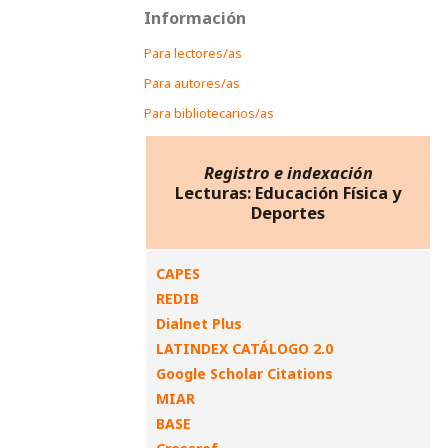
Información
Para lectores/as
Para autores/as
Para bibliotecarios/as
Registro e indexación
Lecturas: Educación Física y
Deportes
CAPES
REDIB
Dialnet Plus
LATINDEX CATÁLOGO 2.0
Google Scholar Citations
MIAR
BASE