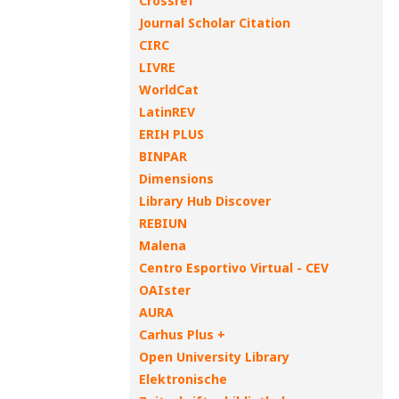
Crossref
Journal Scholar Citation
CIRC
LIVRE
WorldCat
LatinREV
ERIH PLUS
BINPAR
Dimensions
Library Hub Discover
REBIUN
Malena
Centro Esportivo Virtual - CEV
OAIster
AURA
Carhus Plus +
Open University Library
Elektronische