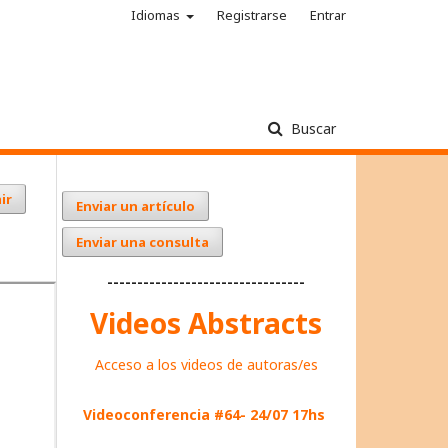
Idiomas
Registrarse
Entrar
Buscar
ir
Enviar un artículo
Enviar una consulta
---------------------------------
Videos Abstracts
Acceso a los videos de autoras/es
Videoconferencia #64- 24/07 17hs