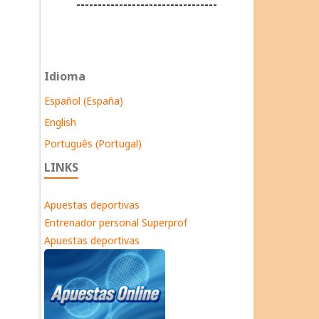
---------------------------------
Idioma
Español (España)
English
Português (Portugal)
LINKS
Apuestas deportivas
Entrenador personal Superprof
Apuestas deportivas