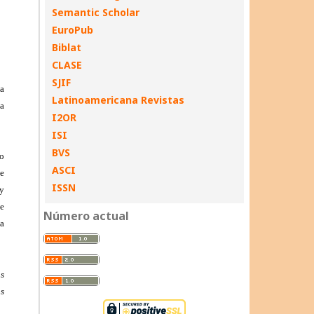
Semantic Scholar
EuroPub
Biblat
CLASE
SJIF
Latinoamericana Revistas
I2OR
ISI
BVS
ASCI
ISSN
Número actual