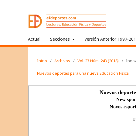
Actual
Secciones
Versión Anterior 1997-20
Inicio
/
Archivos
/
Vol. 23 Núm. 243 (2018)
/
Innov
Nuevos deportes para una nueva Educación Física