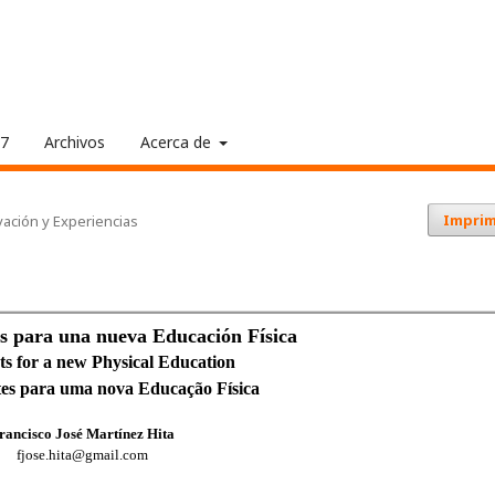
17
Archivos
Acerca de
Imprim
ación y Experiencias