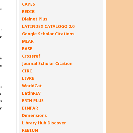
CAPES
REDIB
Dialnet Plus
LATINDEX CATÁLOGO 2.0
Google Scholar Citations
MIAR
BASE
Crossref
Journal Scholar Citation
CIRC
LIVRE
WorldCat
LatinREV
ERIH PLUS
BINPAR
Dimensions
Library Hub Discover
REBIUN