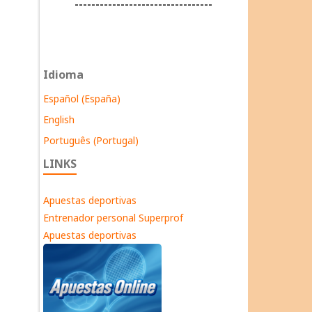
---------------------------------
Idioma
Español (España)
English
Português (Portugal)
LINKS
Apuestas deportivas
Entrenador personal Superprof
Apuestas deportivas