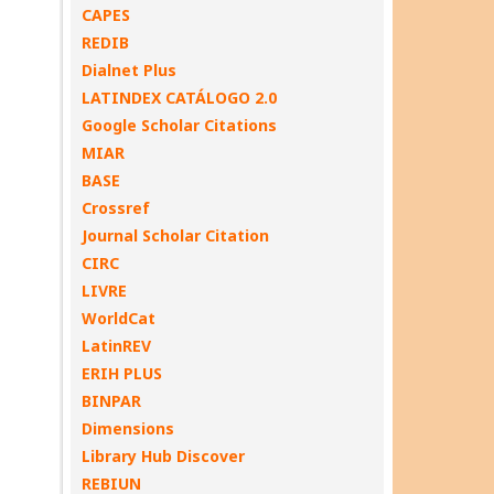
CAPES
REDIB
Dialnet Plus
LATINDEX CATÁLOGO 2.0
Google Scholar Citations
MIAR
BASE
Crossref
Journal Scholar Citation
CIRC
LIVRE
WorldCat
LatinREV
ERIH PLUS
BINPAR
Dimensions
Library Hub Discover
REBIUN