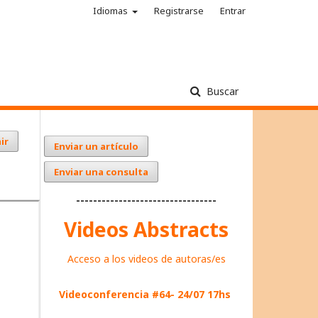
Idiomas
Registrarse
Entrar
Buscar
ir
Enviar un artículo
Enviar una consulta
---------------------------------
Videos Abstracts
Acceso a los videos de autoras/es
Videoconferencia #64- 24/07 17hs