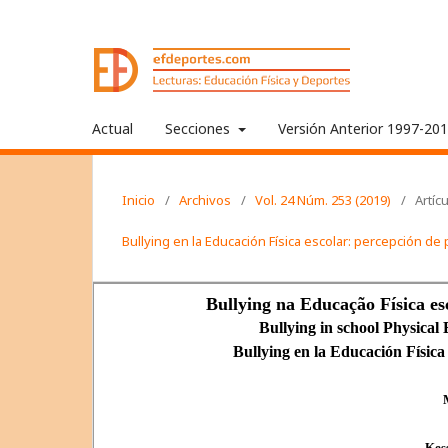
Actual
Secciones
Versión Anterior 1997-20
Inicio
/
Archivos
/
Vol. 24 Núm. 253 (2019)
/
Artíc
Bullying en la Educación Física escolar: percepción d