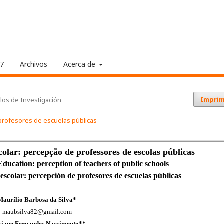
17
Archivos
Acerca de
Imprim
ulos de Investigación
e profesores de escuelas públicas