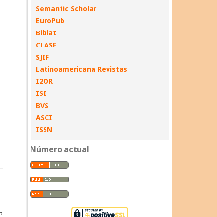
Semantic Scholar
EuroPub
Biblat
CLASE
SJIF
Latinoamericana Revistas
I2OR
ISI
BVS
ASCI
ISSN
Número actual