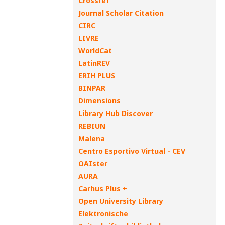
Crossref
Journal Scholar Citation
CIRC
LIVRE
WorldCat
LatinREV
ERIH PLUS
BINPAR
Dimensions
Library Hub Discover
REBIUN
Malena
Centro Esportivo Virtual - CEV
OAIster
AURA
Carhus Plus +
Open University Library
Elektronische