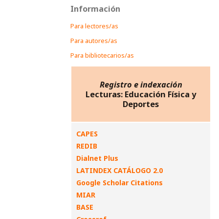
Información
Para lectores/as
Para autores/as
Para bibliotecarios/as
Registro e indexación
Lecturas: Educación Física y
Deportes
CAPES
REDIB
Dialnet Plus
LATINDEX CATÁLOGO 2.0
Google Scholar Citations
MIAR
BASE