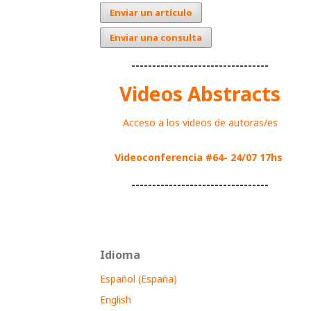
Enviar un artículo
Enviar una consulta
---------------------------------
Videos Abstracts
Acceso a los videos de autoras/es
Videoconferencia #64- 24/07 17hs
---------------------------------
Idioma
Español (España)
English