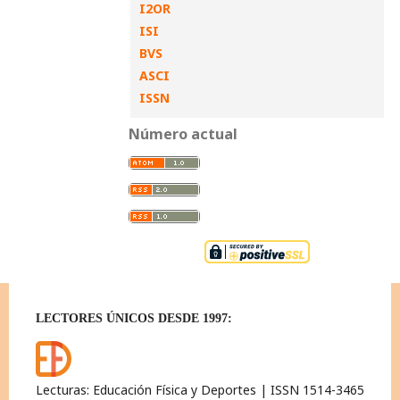
I2OR
ISI
BVS
ASCI
ISSN
Número actual
LECTORES ÚNICOS DESDE 1997:
Lecturas: Educación Física y Deportes | ISSN 1514-3465