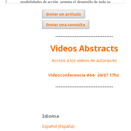
Enviar un artículo
Enviar una consulta
---------------------------------
Videos Abstracts
Acceso a los videos de autoras/es
Videoconferencia #64- 24/07 17hs
---------------------------------
Idioma
Español (España)