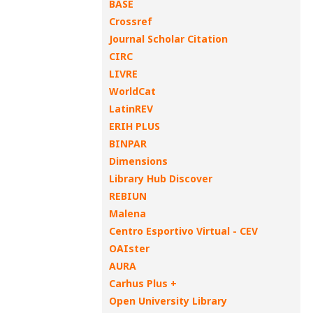
BASE
Crossref
Journal Scholar Citation
CIRC
LIVRE
WorldCat
LatinREV
ERIH PLUS
BINPAR
Dimensions
Library Hub Discover
REBIUN
Malena
Centro Esportivo Virtual - CEV
OAIster
AURA
Carhus Plus +
Open University Library