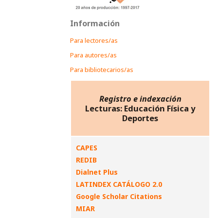
Información
Para lectores/as
Para autores/as
Para bibliotecarios/as
Registro e indexación
Lecturas: Educación Física y
Deportes
CAPES
REDIB
Dialnet Plus
LATINDEX CATÁLOGO 2.0
Google Scholar Citations
MIAR