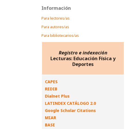
Información
Para lectores/as
Para autores/as
Para bibliotecarios/as
Registro e indexación
Lecturas: Educación Física y
Deportes
CAPES
REDIB
Dialnet Plus
LATINDEX CATÁLOGO 2.0
Google Scholar Citations
MIAR
BASE