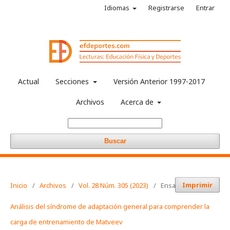
Idiomas
Registrarse
Entrar
Actual
Secciones
Versión Anterior 1997-2017
Archivos
Acerca de
Buscar
Imprimir
Inicio
/
Archivos
/
Vol. 28 Núm. 305 (2023)
/
Ensayos
Análisis del síndrome de adaptación general para comprender la
carga de entrenamiento de Matveev