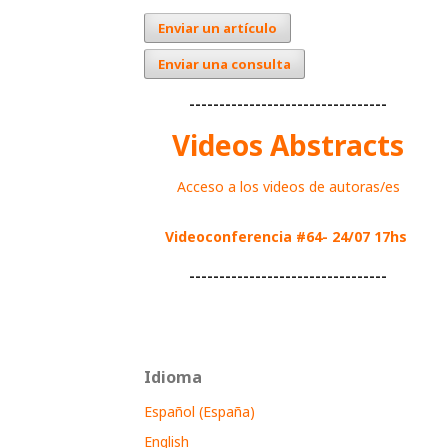
Enviar un artículo
Enviar una consulta
---------------------------------
Videos Abstracts
Acceso a los videos de autoras/es
Videoconferencia #64- 24/07 17hs
---------------------------------
Idioma
Español (España)
English