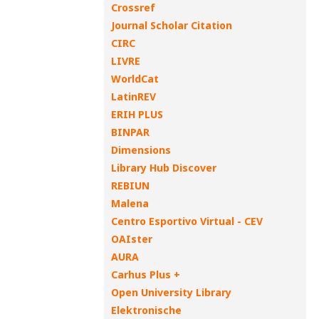
Crossref
Journal Scholar Citation
CIRC
LIVRE
WorldCat
LatinREV
ERIH PLUS
BINPAR
Dimensions
Library Hub Discover
REBIUN
Malena
Centro Esportivo Virtual - CEV
OAIster
AURA
Carhus Plus +
Open University Library
Elektronische