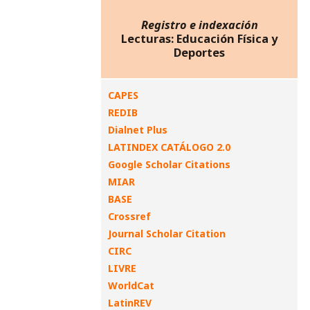
Registro e indexación
Lecturas: Educación Física y
Deportes
CAPES
REDIB
Dialnet Plus
LATINDEX CATÁLOGO 2.0
Google Scholar Citations
MIAR
BASE
Crossref
Journal Scholar Citation
CIRC
LIVRE
WorldCat
LatinREV