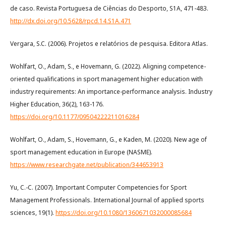
de caso. Revista Portuguesa de Ciências do Desporto, S1A, 471-483.
http://dx.doi.org/10.5628/rpcd.14.S1A.471
Vergara, S.C. (2006). Projetos e relatórios de pesquisa. Editora Atlas.
Wohlfart, O., Adam, S., e Hovemann, G. (2022). Aligning competence-
oriented qualifications in sport management higher education with
industry requirements: An importance-performance analysis. Industry
Higher Education, 36(2), 163-176.
https://doi.org/10.1177/09504222211016284
Wohlfart, O., Adam, S., Hovemann, G., e Kaden, M. (2020). New age of
sport management education in Europe (NASME).
https://www.researchgate.net/publication/344653913
Yu, C.-C. (2007). Important Computer Competencies for Sport
Management Professionals. International Journal of applied sports
sciences, 19(1).
https://doi.org/10.1080/1360671032000085684