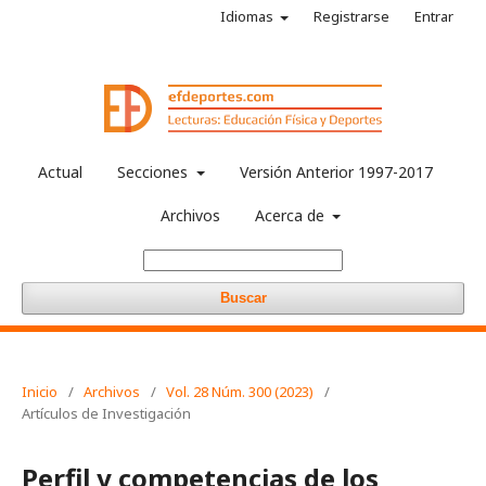
Idiomas
Registrarse
Entrar
Actual
Secciones
Versión Anterior 1997-2017
Archivos
Acerca de
Buscar
Inicio
/
Archivos
/
Vol. 28 Núm. 300 (2023)
/
Artículos de Investigación
Perfil y competencias de los