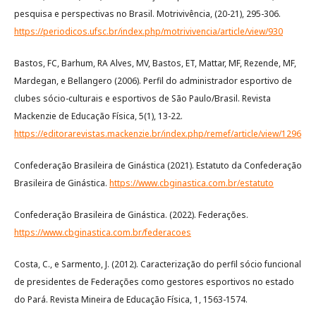
pesquisa e perspectivas no Brasil. Motrivivência, (20-21), 295-306.
https://periodicos.ufsc.br/index.php/motrivivencia/article/view/930
Bastos, FC, Barhum, RA Alves, MV, Bastos, ET, Mattar, MF, Rezende, MF,
Mardegan, e Bellangero (2006). Perfil do administrador esportivo de
clubes sócio-culturais e esportivos de São Paulo/Brasil. Revista
Mackenzie de Educação Física, 5(1), 13-22.
https://editorarevistas.mackenzie.br/index.php/remef/article/view/1296
Confederação Brasileira de Ginástica (2021). Estatuto da Confederação
Brasileira de Ginástica.
https://www.cbginastica.com.br/estatuto
Confederação Brasileira de Ginástica. (2022). Federações.
https://www.cbginastica.com.br/federacoes
Costa, C., e Sarmento, J. (2012). Caracterização do perfil sócio funcional
de presidentes de Federações como gestores esportivos no estado
do Pará. Revista Mineira de Educação Física, 1, 1563-1574.