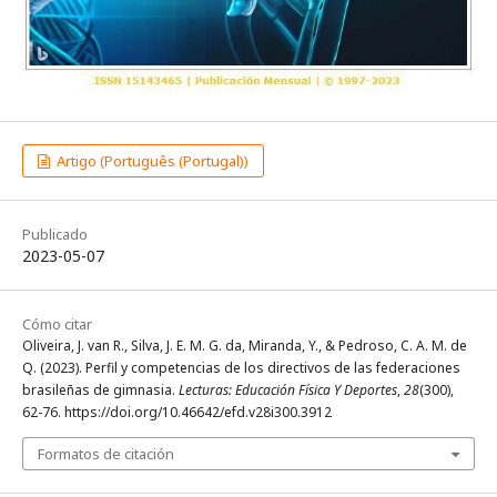
Artigo (Português (Portugal))
Publicado
2023-05-07
Cómo citar
Oliveira, J. van R., Silva, J. E. M. G. da, Miranda, Y., & Pedroso, C. A. M. de
Q. (2023). Perfil y competencias de los directivos de las federaciones
brasileñas de gimnasia.
Lecturas: Educación Física Y Deportes
,
28
(300),
62-76. https://doi.org/10.46642/efd.v28i300.3912
Formatos de citación