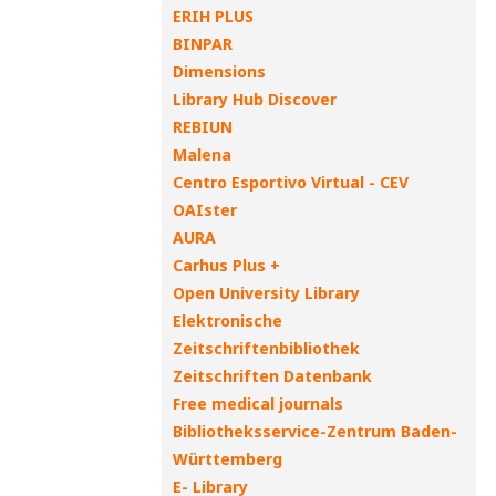
ERIH PLUS
BINPAR
Dimensions
Library Hub Discover
REBIUN
Malena
Centro Esportivo Virtual - CEV
OAIster
AURA
Carhus Plus +
Open University Library
Elektronische
Zeitschriftenbibliothek
Zeitschriften Datenbank
Free medical journals
Bibliotheksservice-Zentrum Baden-
Württemberg
E- Library