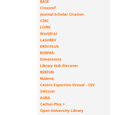
BASE
Crossref
Journal Scholar Citation
CIRC
LIVRE
WorldCat
LatinREV
ERIH PLUS
BINPAR
Dimensions
Library Hub Discover
REBIUN
Malena
Centro Esportivo Virtual - CEV
OAIster
AURA
Carhus Plus +
Open University Library