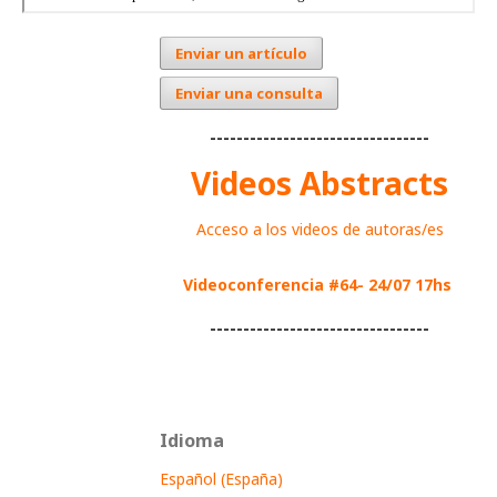
Enviar un artículo
Enviar una consulta
---------------------------------
Videos Abstracts
Acceso a los videos de autoras/es
Videoconferencia #64- 24/07 17hs
---------------------------------
Idioma
Español (España)