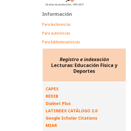
Información
Para lectores/as
Para autores/as
Para bibliotecarios/as
Registro e indexación
Lecturas: Educación Física y
Deportes
CAPES
REDIB
Dialnet Plus
LATINDEX CATÁLOGO 2.0
Google Scholar Citations
MIAR