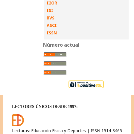
I2OR
ISI
BVS
ASCI
ISSN
Número actual
LECTORES ÚNICOS DESDE 1997:
Lecturas: Educación Física y Deportes | ISSN 1514-3465